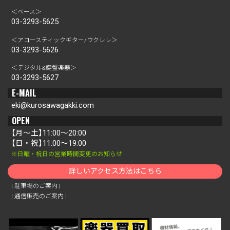
＜ベース＞
03-3293-5625
＜アコースティックギター/ウクレレ＞
03-3293-5626
＜デジタル&鍵盤楽器＞
03-3293-5627
E-MAIL
eki@kurosawagakki.com
OPEN
【月～土】11:00～20:00
【日・祝】11:00～19:00
※日曜・祝日の営業時間変更のお知らせ
詳しいアクセス方法はこちら
|
駐車場のご案内
|
|
通信販売のご案内
|