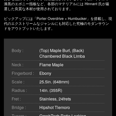
漆黒のエボニー指板など、各部のマテリアルには Hinnant 氏が厳
選した良質な木材が使用されております。
ピックアップには「Porter Overdrive + Humbucker」を搭載し、現
代のエクストリームなジャンルにも対応した究極のモダンサウン
ドをアウトプットいたします。
Body :
(Top) Maple Burl, (Back)
Chambered Black Limba
Neck :
Flame Maple
Fingerbord :
Ebony
Scale :
25.5in. (648mm)
Radius :
14in. (355R)
Fret :
Stainless, 24frets
Bridge :
Hipshot Tlemoro
Tuners :
GraphTech Ratio Locking