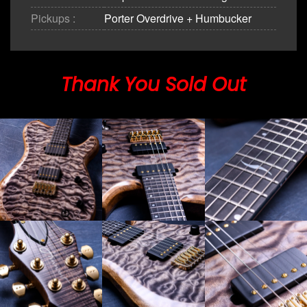
Pickups :
Porter Overdrive + Humbucker
Thank You Sold Out