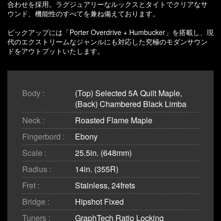
合わせを採用。ラグジュアリーなルックスとタイトでクリアなサ
ウンド、機能性のすべてを兼ね備えております。
ピックアップには「Porter Overdrive + Humbucker」を搭載し、現
代のエクストリームなジャンルにも対応した究極のモダンサウン
ドをアウトプットいたします。
Body :
(Top) Selected 5A Quilt Maple,
(Back) Chambered Black Limba
Neck :
Roasted Flame Maple
Fingerbord :
Ebony
Scale :
25.5in. (648mm)
Radius :
14in. (355R)
Fret :
Stainless, 24frets
Bridge :
Hipshot Fixed
Tuners :
GraphTech Ratio Locking