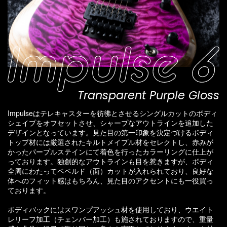
Transparent Purple Gloss
Impulseはテレキャスターを彷彿とさせるシングルカットのボディ
シェイプをオフセットさせ、シャープなアウトラインを追加した
デザインとなっています。見た目の第一印象を決定づけるボディ
トップ材には厳選されたキルトメイプル材をセレクトし、赤みが
かったパープルステインにて着色を行ったカラーリングに仕上が
っております。独創的なアウトラインも目を惹きますが、ボディ
全周にわたってベベルド（面）カットが入れられており、良好な
体へのフィット感はもちろん、見た目のアクセントにも一役買っ
ております。
ボディバックにはスワンプアッシュ材を使用しており、ウエイト
レリーフ加工（チェンバー加工）も施されておりますので、重量