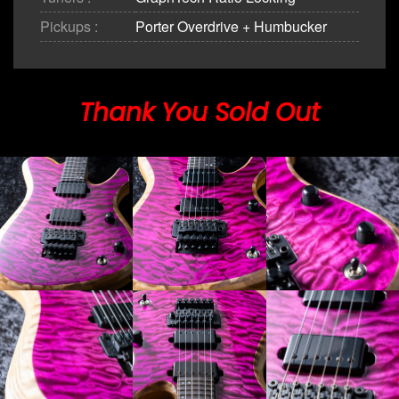
Pickups :
Porter Overdrive + Humbucker
Thank You Sold Out