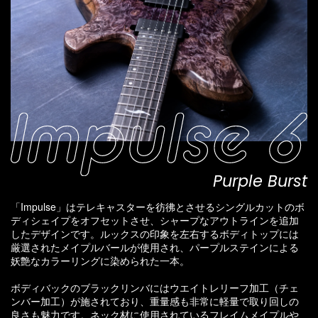
Purple Burst
「Impulse」はテレキャスターを彷彿とさせるシングルカットのボ
ディシェイプをオフセットさせ、シャープなアウトラインを追加
したデザインです。ルックスの印象を左右するボディトップには
厳選されたメイプルバールが使用され、パープルステインによる
妖艶なカラーリングに染められた一本。
ボディバックのブラックリンバにはウエイトレリーフ加工（チェ
ンバー加工）が施されており、重量感も非常に軽量で取り回しの
良さも魅力です。ネック材に使用されているフレイムメイプルや