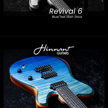
Revival 6
Blue/Teal Stain Gloss