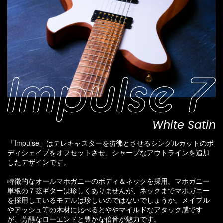
White Satin
「Impulse」はテレキャスターを彷彿とさせるシングルカットのボ
ディシェイプをオフセットさせ、シャープなアウトラインを追加
したデザインです。
特徴的なオールマホガニーのボディ＆ネックを採用。マホガニー
単板の７弦ギターは珍しくありませんが、ネックまでマホガニー
を採用しているモデルは珍しいのではないでしょうか。メイプル
やアッシュ等の木材に比べるとややマイルドなアタック感です
が、芳醇なローエンドと豊かな倍音が魅力です。