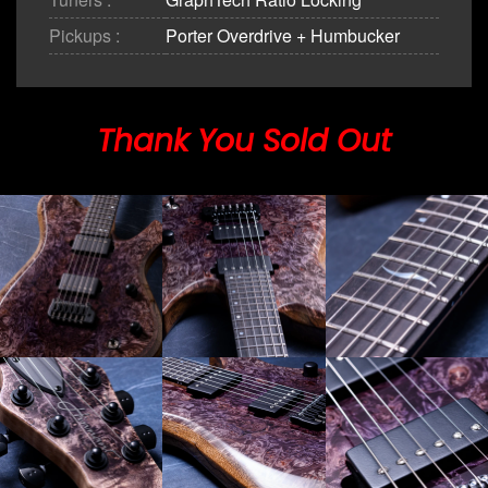
Pickups :
Porter Overdrive + Humbucker
Thank You Sold Out