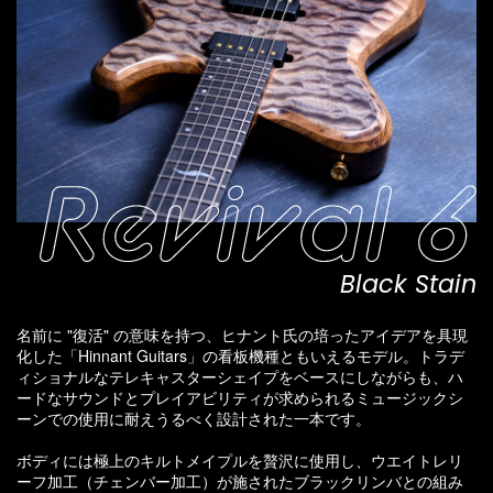
Black Stain
名前に "復活" の意味を持つ、ヒナント氏の培ったアイデアを具現
化した「Hinnant Guitars」の看板機種ともいえるモデル。トラデ
ィショナルなテレキャスターシェイプをベースにしながらも、ハ
ードなサウンドとプレイアビリティが求められるミュージックシ
ーンでの使用に耐えうるべく設計された一本です。
ボディには極上のキルトメイプルを贅沢に使用し、ウエイトレリ
ーフ加工（チェンバー加工）が施されたブラックリンバとの組み