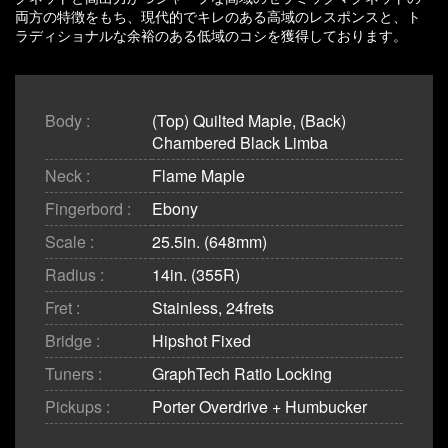
両方の特徴をもち、現代的でキレのある高域のレスポンスと、ト
ラディショナルな余裕のある低域のコシを獲得しております。
Body :
(Top) Quilted Maple, (Back)
Chambered Black Limba
Neck :
Flame Maple
Fingerbord :
Ebony
Scale :
25.5in. (648mm)
Radius :
14in. (355R)
Fret :
Stainless, 24frets
Bridge :
Hipshot Fixed
Tuners :
GraphTech Ratio Locking
Pickups :
Porter Overdrive + Humbucker