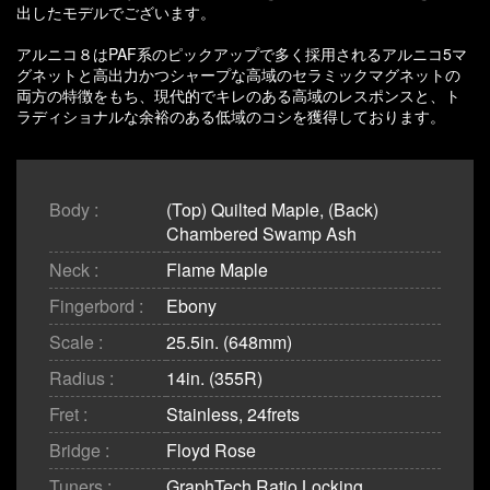
出したモデルでございます。
アルニコ８はPAF系のピックアップで多く採用されるアルニコ5マ
グネットと高出力かつシャープな高域のセラミックマグネットの
両方の特徴をもち、現代的でキレのある高域のレスポンスと、ト
ラディショナルな余裕のある低域のコシを獲得しております。
Body :
(Top) Quilted Maple, (Back)
Chambered Swamp Ash
Neck :
Flame Maple
Fingerbord :
Ebony
Scale :
25.5in. (648mm)
Radius :
14in. (355R)
Fret :
Stainless, 24frets
Bridge :
Floyd Rose
Tuners :
GraphTech Ratio Locking