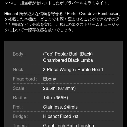
ンバに、担当者がセレクトしたポプラバールをラミネイト。
Hinnant 氏が絶大な信頼を寄せる「Porter Overdrive Humbucker」
を搭載した本機は、どこまでも深く歪ませることができる懐の深
さと明瞭なピッチ感を実現し、現代のエクストリームミュージッ
クにおいて一際存在感を放つでしょう。
Body :
(Top) Poplar Burl, (Back)
Chambered Black Limba
Neck :
3 Piece Wenge / Purple Heart
Fingerbord :
Ebony
Scale :
26.5in. (673mm)
Radius :
14in. (355R)
Fret :
Stainless, 24frets
Bridge :
Hipshot Fixed 7st
Tuners :
GraphTech Ratio Locking