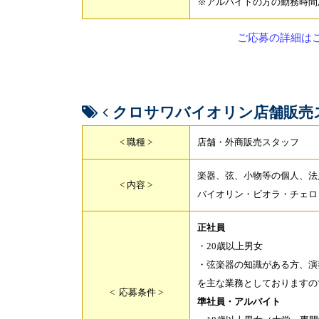
※アルバイトの方の勤務時間
ご応募の詳細は
クロサワバイオリン店舗販売
< 職種 >
店舗・外商販売スタッフ
楽器、弦、小物等の個人、法
< 内容 >
バイオリン・ビオラ・チェロ
正社員
・20歳以上男女
・弦楽器の知識がある方、演
を主な業務としておりますの
< 応募条件 >
準社員・アルバイト