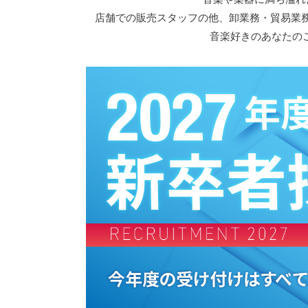
店舗での販売スタッフの他、卸業務・貿易業
音楽好きのあなたのご