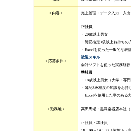
< 内容 >
売上管理・データ入力・入出
正社員
・20歳以上男女
・簿記検定3級以上お持ちの
・Excelを使った一般的な
歓迎スキル
< 応募条件 >
会計ソフトを使った実務経験
準社員
・18歳以上男女（大学・専
・簿記3級程度の知識をお持
・Excelを使用した事のある
< 勤務地 >
高田馬場・黒澤楽器店本社（
正社員・準社員
10：00～19：00（休憩1h・