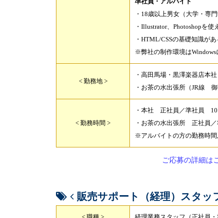
準社員・アルバイト
・18歳以上男女（大学・専
・Illustrator、Photoshop
・HTML/CSSの基礎知識が
※弊社の制作環境はWindow
・高田馬場・黒澤楽器店本社
< 勤務地 >
・お茶の水出張所（JR線 
・本社 正社員／準社員 10:0
< 勤務時間 >
・お茶の水出張所 正社員／準社
※アルバイトの方の勤務時間
ご応募の詳細は
販売サポート（経理）スタッ
< 職種 >
経理業務スタッフ（正社員・