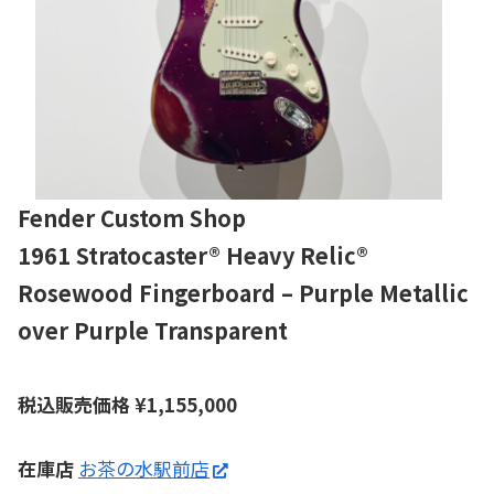
Fender Custom Shop
1961 Stratocaster® Heavy Relic®
Rosewood Fingerboard – Purple Metallic
over Purple Transparent
税込販売価格
¥
1,155,000
在庫店
お茶の水駅前店