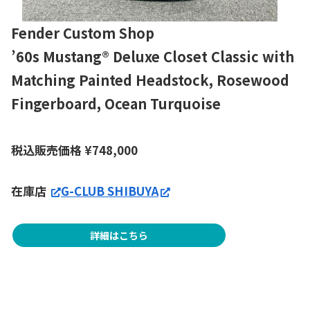
Fender Custom Shop
’60s Mustang® Deluxe Closet Classic with
Matching Painted Headstock, Rosewood
Fingerboard, Ocean Turquoise
税込販売価格
¥
748,000
在庫店
G-CLUB SHIBUYA
詳細はこちら