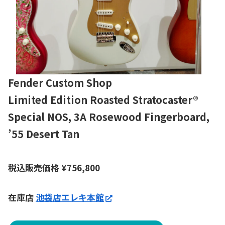
Fender Custom Shop
Limited Edition Roasted Stratocaster®
Special NOS, 3A Rosewood Fingerboard,
’55 Desert Tan
税込販売価格
¥
756,800
在庫店
池袋店エレキ本館