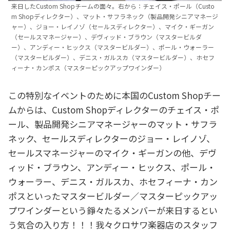
来日したCustom Shopチームの面々。右から：チェイス・ポール（Custo
m Shopディレクター）、マット・サフラネック（製品開発シニアマネージ
ャー）、ジョー・レイノゾ（セールスディレクター）、マイク・ギーガン
（セールスマネージャー）、デヴィッド・ブラウン（マスタービルダ
ー）、アンディー・ヒックス（マスタービルダー）、ポール・ウォーラー
（マスタービルダー）、デニス・ガルスカ（マスタービルダー）、ホセフ
ィーナ・カンポス（マスターピックアップワインダー）
この特別なイベントのために本国のCustom Shopチー
ムからは、Custom Shopディレクターのチェイス・ポ
ール、製品開発シニアマネージャーのマット・サフラ
ネック、セールスディレクターのジョー・レイノゾ、
セールスマネージャーのマイク・ギーガンの他、デヴ
ィッド・ブラウン、アンディー・ヒックス、ポール・
ウォーラー、デニス・ガルスカ、ホセフィーナ・カン
ポスといったマスタービルダー／マスターピックアッ
プワインダーという錚々たるメンバーが来日するとい
う気合の入り方！！！我々クロサワ楽器店のスタッフ