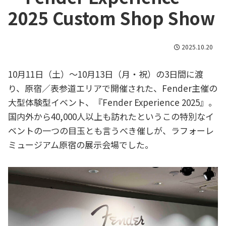
2025 Custom Shop Show
2025.10.20
10月11日（土）〜10月13日（月・祝）の3日間に渡
り、原宿／表参道エリアで開催された、Fender主催の
大型体験型イベント、『Fender Experience 2025』。
国内外から40,000人以上も訪れたというこの特別なイ
ベントの一つの目玉とも言うべき催しが、ラフォーレ
ミュージアム原宿の展示会場でした。