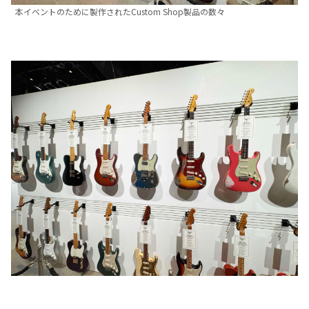
本イベントのために製作されたCustom Shop製品の数々