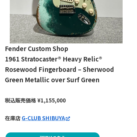
Fender Custom Shop
1961 Stratocaster® Heavy Relic®
Rosewood Fingerboard – Sherwood
Green Metallic over Surf Green
税込販売価格
¥
1,155,000
在庫店
G-CLUB SHIBUYA