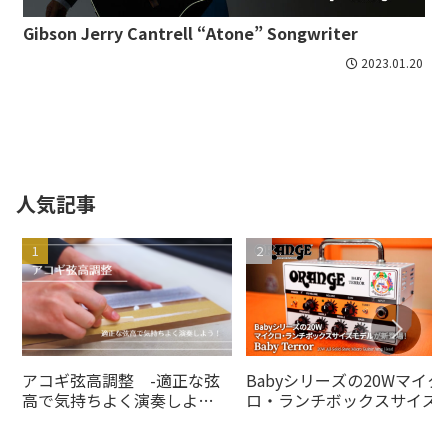
Gibson Jerry Cantrell “Atone” Songwriter
2023.01.20
人気記事
アコギ弦高調整 -適正な弦
Babyシリーズの20Wマイク
高で気持ちよく演奏しよ
ロ・ランチボックスサイズ
う！-
デルがの20Wオレンジアン
より登場！