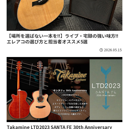
【場所を選ばない一本を!!】ライブ・宅録の強い味方!!
エレアコの選び方と担当者オススメ5選
2026.05.15
Takamine LTD2023 SANTA FE 30th Anniversary