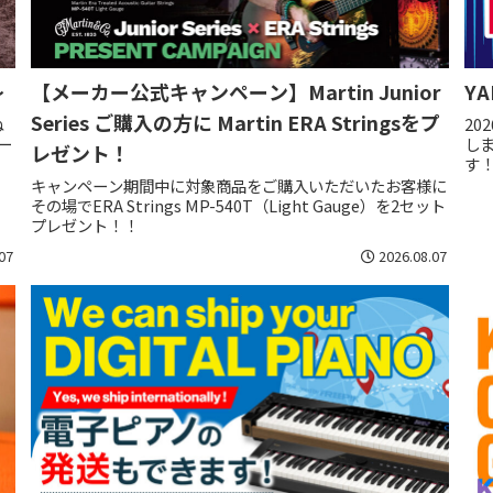
～
【メーカー公式キャンペーン】Martin Junior
Y
Series ご購入の方に Martin ERA Stringsをプ
ね
20
ー
し
レゼント！
す
キャンペーン期間中に対象商品をご購入いただいたお客様に
その場でERA Strings MP-540T（Light Gauge）を2セット
プレゼント！！
07
2026.08.07