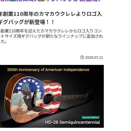
年創業110周年のカマカウクレレよりロゴ入
ギグバッグが新登場！！
年創業110周年を迎えたカマカウクレレからロゴ入りコン
ートサイズ用ギグバッグが新たなラインナップに追加され
した。
2026.07.21