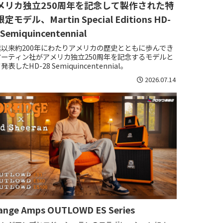
メリカ独立250周年を記念して製作された特
定モデル、Martin Special Editions HD-
 Semiquincentennial
業以来約200年にわたりアメリカの歴史とともに歩んでき
マーティン社がアメリカ独立250周年を記念するモデルと
発表したHD-28 Semiquincentennial。
2026.07.14
ange Amps OUTLOWD ES Series