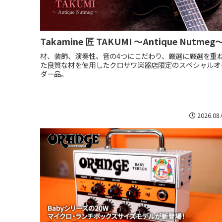
Takamine 匠 TAKUMI ～Antique Nutmeg
材、装飾、演奏性、音の4つにこだわり、厳選に厳選を重
た良質な材を使用したクロサワ楽器店限定のスペシャルオ
ダー品。
2026.08.