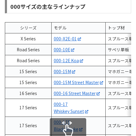
000サイズの主なラインナップ
シリーズ
モデル
トップ材
X Series
000-X2E-01
スプルース単
Road Series
000-10E
サペリ単板
Road Series
000-12E Koa
スプルース単
15 Series
000-15M
マホガニー単
15 Series
000-15M Street Master
マホガニー単
16 Series
000-16 Street Master
スプルース単
000-17
17 Series
スプルース単
Whiskey Sunset
000-17E
17 Series
スプルース単
Black Smoke