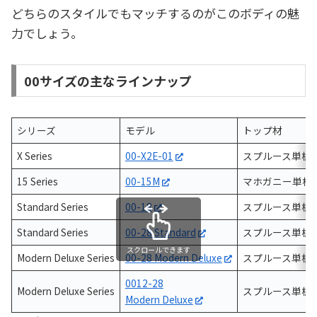
どちらのスタイルでもマッチするのがこのボディの魅
力でしょう。
00サイズの主なラインナップ
シリーズ
モデル
トップ材
X Series
00-X2E-01
スプルース単板
15 Series
00-15M
マホガニー単板
Standard Series
00-18
スプルース単板
Standard Series
00-28 Standard
スプルース単板
スクロールできます
Modern Deluxe Series
00-28 Modern Deluxe
スプルース単板
0012-28
Modern Deluxe Series
スプルース単板
Modern Deluxe