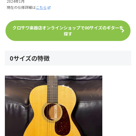
2024年1月
現在の仕様詳細は
こちら
クロサワ楽器店オンラインショップで00サイズのギターを
探す
0サイズの特徴