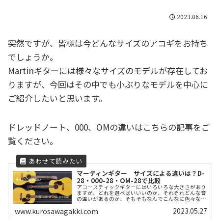
2023.06.16
突然ですが、皆様は今どんなサイズのアコギをお持ち
でしょうか。
Martinギターには様々なサイズのモデルが存在してお
りますが、今回はその中でも小ぶりなモデルを中心に
ご紹介したいと思います。
ドレッドノート、000、OMの違いはこちらの記事をご
覧ください。
マーティンギター サイズによる違いは？D-
28・000-28・OM-28で比較
アコースティックギターにはいろいろな大きさがあり
ますが、どれを選べばいいいのか、それぞれどんな音
の違いがあるのか、そもそもなんでこんなに色々な大
きさがあるの？ それぞれのサイズには音の特徴はも
2023.05.27
www.kurosawagakki.com
ちろんですが、それぞれの歴史があります。 それを知
ることでギター選びの参考になればいいなと思いま