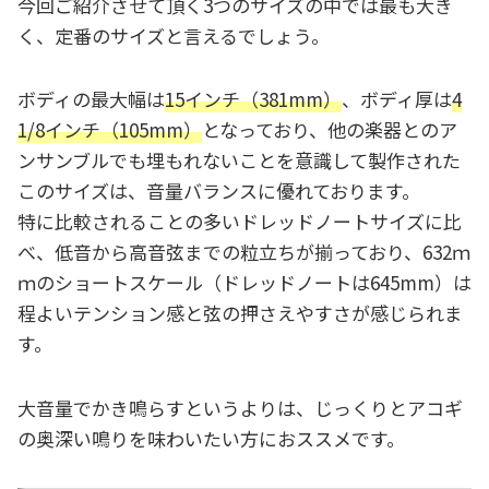
今回ご紹介させて頂く3つのサイズの中では最も大き
く、定番のサイズと言えるでしょう。
ボディの最大幅は
15インチ（381mm）
、ボディ厚は
4
1/8インチ（105mm）
となっており、他の楽器とのア
ンサンブルでも埋もれないことを意識して製作された
このサイズは、音量バランスに優れております。
特に比較されることの多いドレッドノートサイズに比
べ、低音から高音弦までの粒立ちが揃っており、632ｍ
ｍのショートスケール（ドレッドノートは645mm）は
程よいテンション感と弦の押さえやすさが感じられま
す。
大音量でかき鳴らすというよりは、じっくりとアコギ
の奥深い鳴りを味わいたい方におススメです。