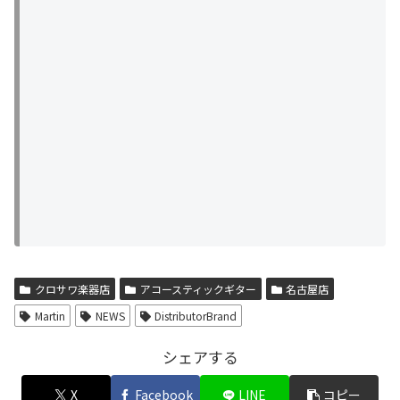
クロサワ楽器店
アコースティックギター
名古屋店
Martin
NEWS
DistributorBrand
シェアする
X
Facebook
LINE
コピー