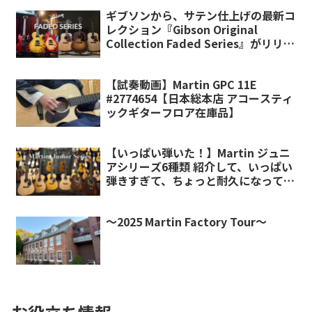
ギブソンから、サテン仕上げの最新コ
レクション『Gibson Original
Collection Faded Series』がリリー
ス
【試奏動画】Martin GPC 11E
#2774654【日本総本店 アコースティ
ックギターフロア在庫品】
【いっぱい弾いた！】Martin ジュニ
アシリーズ6種類 紹介して、いっぱい
弾きすぎて、ちょっと耐久になってい
る動画。【福岡ミーナ天神店】
～2025 Martin Factory Tour～