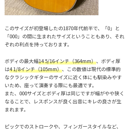
このサイズが初登場したの1870年代前半で、「0」と
「000」の間に生まれたサイズということもあり、それ
ぞれの利点を持っております。
ボディの最大幅
14 5/16インチ（364mm）
、ボディ厚
は
4 1/8インチ（105mm）
、この数値は現代の標準的
なクラシックギターのサイズに近く体にも馴染みやす
いため、座って演奏する際にも最適です。
また、000サイズとボディ厚は同じですが幅がやや狭く
なることで、レスポンスが良く出音にキレの良さが生
まれます。
ピックでのストロークや、フィンガースタイルなど、