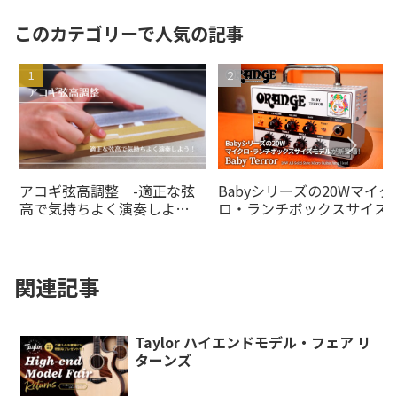
このカテゴリーで人気の記事
アコギ弦高調整 -適正な弦
Babyシリーズの20Wマイク
高で気持ちよく演奏しよ
ロ・ランチボックスサイズ
う！-
デルがの20Wオレンジアン
より登場！
関連記事
Taylor ハイエンドモデル・フェア リ
ターンズ