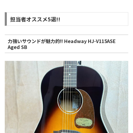
担当者オススメ5選!!
力強いサウンドが魅力的!! Headway HJ-V115ASE
Aged SB