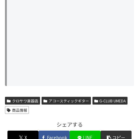
クロサワ楽器店
アコースティックギター
G-CLUB UMEDA
商品情報
シェアする
X
Facebook
LINE
コピー