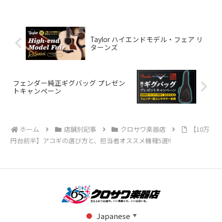
Taylor ハイエンドモデル・フェア リ
ターンズ
フェンダー純正ギグバッグ プレゼン
トキャンペーン
ホーム
店舗別記事
クロサワ楽器店
【10万
円台前半】アコギの選び方と、担当者オススメ機種5選!!
Japanese
▼