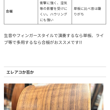
衝撃に強く、湿気
等の影響を受けに
単板に比べ音は籠
合板
くい。ハウリング
りがち
にも強い
生音やフィンガースタイルで演奏するなら単板、ライ
ブ等で多用するなら合板がおススメです!!
エレアコか否か