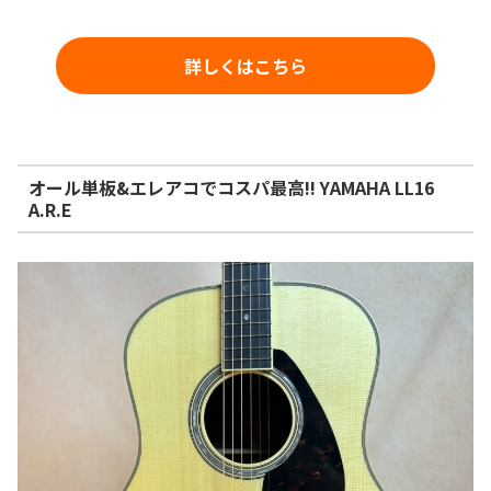
詳しくはこちら
オール単板&エレアコでコスパ最高!! YAMAHA LL16
A.R.E