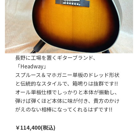
長野に工場を置くギターブランド、
「Headway」
スプルース＆マホガニー単板のドレッド形状
と伝統的なスタイルで、箱鳴りは抜群です!!
オール単板仕様でしっかりと本体が振動し、
弾けば弾くほど本体に味が付き、貴方のかけ
がえのない相棒になってくれるはずです!!
￥114,400(税込)