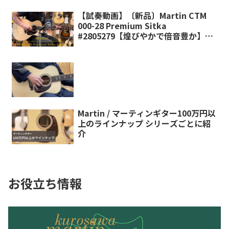
【試奏動画】〔新品〕Martin CTM
000-28 Premium Sitka
#2805279【煌びやかで倍音豊か】
【池袋店カスタム【池袋店 アコース
ティック館在庫品】
Martin / マーティンギター100万円以
上のラインナップ シリーズごとに紹
介
お役立ち情報