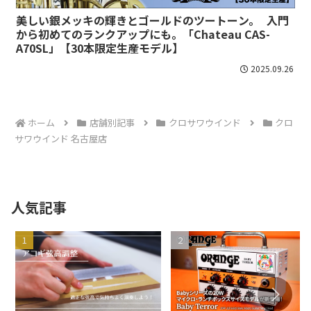
美しい銀メッキの輝きとゴールドのツートーン。 入門
から初めてのランクアップにも。「Chateau CAS-
A70SL」【30本限定生産モデル】
2025.09.26
ホーム
店舗別記事
クロサワウインド
クロ
サワウインド 名古屋店
人気記事