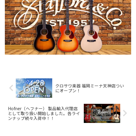
クロサワ楽器 福岡ミーナ天神店つい
にオープン！
Hofner（ヘフナー） 製品輸入代理店
として取り扱い開始しました。各ライ
ンナップ続々入荷中！！