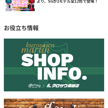
より、SGが2モデル全12色で登場！
お役立ち情報