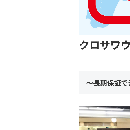
クロサワウ
〜長期保証で