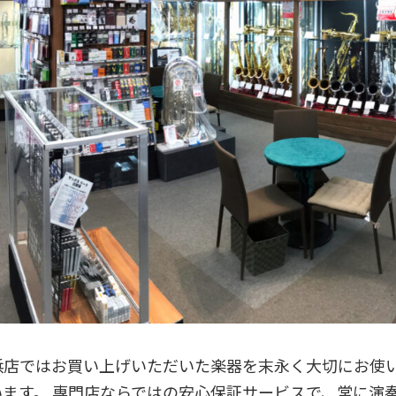
浜店ではお買い上げいただいた楽器を末永く大切にお使い
ます。 専門店ならではの安心保証サービスで、常に演