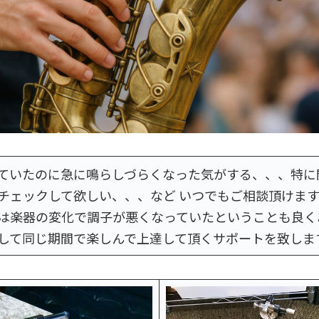
ていたのに急に鳴らしづらくなった気がする、、、特に
チェックして欲しい、、、など いつでもご相談頂けます
は楽器の変化で調子が悪くなっていたということも良く
して同じ期間で楽しんで上達して頂くサポートを致しま