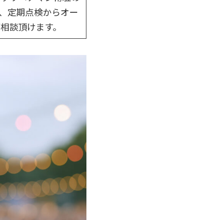
、定期点検からオー
相談頂けます。