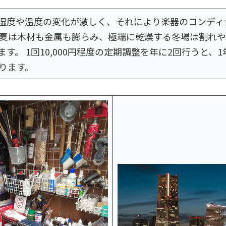
湿度や温度の変化が激しく、それにより楽器のコンディ
い夏は木材も金属も膨らみ、極端に乾燥する冬場は割れ
す。 1回10,000円程度の定期調整を年に2回行うと、
上ります。