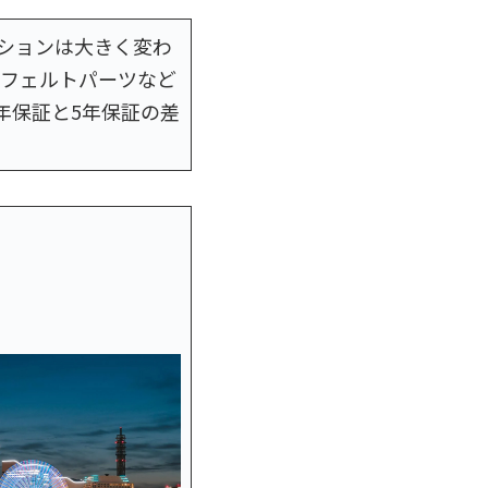
ションは大きく変わ
やフェルトパーツなど
1年保証と5年保証の差