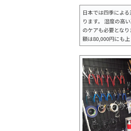
日本では四季による
ります。 湿度の高
のケアも必要となりま
額は80,000円にも