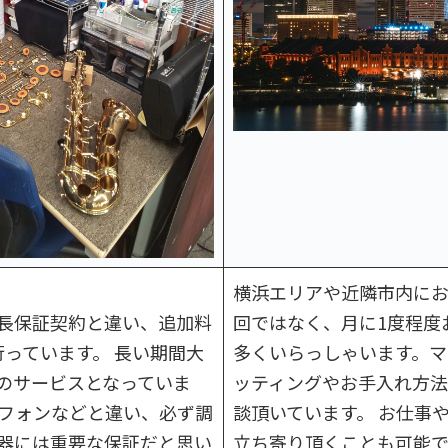
横浜エリアや近隣市内にお
長保証契約と違い、追加料
回ではなく、月に1度程度
行っています。 長い期間大
多くいらっしゃいます。マ
のサービスとなっていま
ッティングやお手入れ方
トフォンなどと違い、必ず調
談頂いています。 お仕事
器には重要な保証だと思い
立ち寄り頂くことも可能