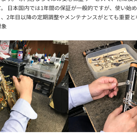
。 日本国内では1年間の保証が一般的ですが、使い始め
、2年目以降の定期調整やメンテナンスがとても重要と
対象