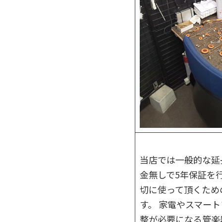
当店では一般的な延
金無しで5年保証を
切に使って頂くため
す。 家電やスマー
整が必要になる管楽