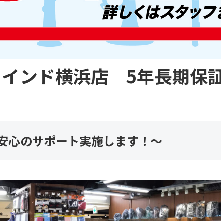
インド横浜店 5年長期保
安心のサポート実施します！〜