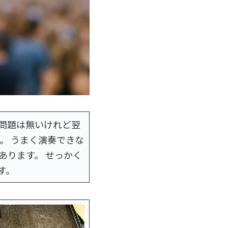
問題は無いけれど翌
。 うまく演奏できな
あります。 せっかく
す。