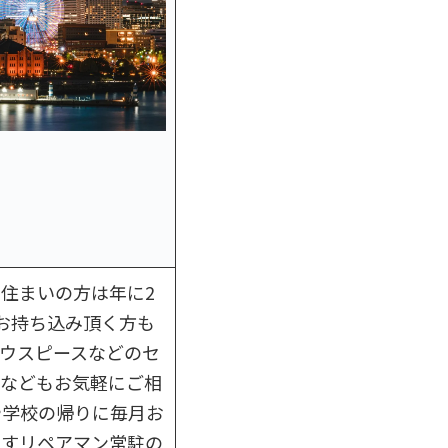
住まいの方は年に2
お持ち込み頂く方も
ウスピースなどのセ
法などもお気軽にご相
や学校の帰りに毎月お
ですリペアマン常駐の