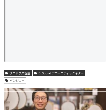
クロサワ楽器店
Dr.Sound アコースティックギター
バンジョー