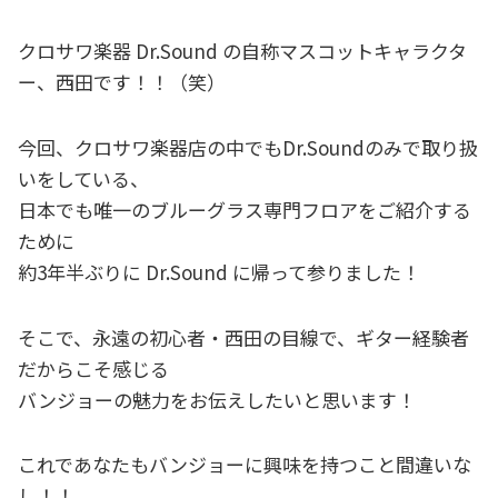
クロサワ楽器 Dr.Sound の自称マスコットキャラクタ
ー、西田です！！（笑）
今回、クロサワ楽器店の中でもDr.Soundのみで取り扱
いをしている、
日本でも唯一のブルーグラス専門フロアをご紹介する
ために
約3年半ぶりに Dr.Sound に帰って参りました！
そこで、永遠の初心者・西田の目線で、ギター経験者
だからこそ感じる
バンジョーの魅力をお伝えしたいと思います！
これであなたもバンジョーに興味を持つこと間違いな
し！！