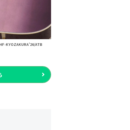
HF-KYOZAKURA’26/ATB
ら