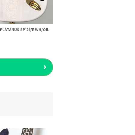
LATANUS SP’26/E WH/OIL