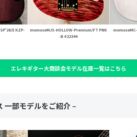
P’26/E KZP-
momoseMJS-HOLLOW-Premium/FT PNK
momoseMC-P
-B #22344
エレキギター大商談会モデル在庫一覧はこちら
ス 一部モデルをご紹介 –