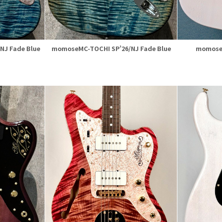
NJ Fade Blue
momoseMC-TOCHI SP’26/NJ Fade Blue
momose