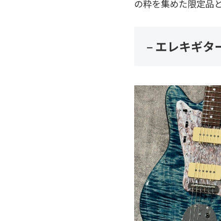
の粋を集めた限定品
– エレキギタ