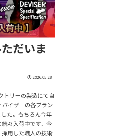
ルただいま
2026.05.29
ァクトリーの製造にて自
ィバイザーの各ブラン
ました。もちろん今年
に続々入荷中です。今
く採用した職人の技術