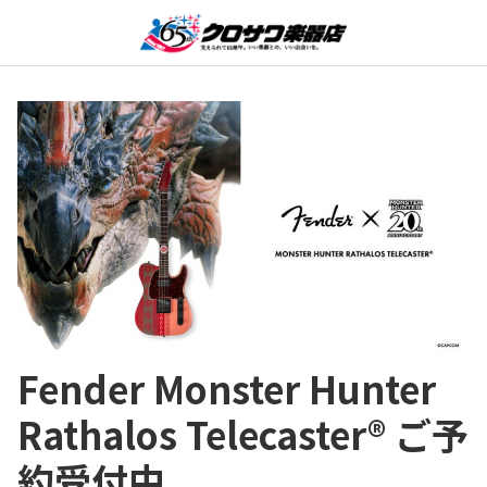
Fender Monster Hunter
Rathalos Telecaster® ご予
約受付中