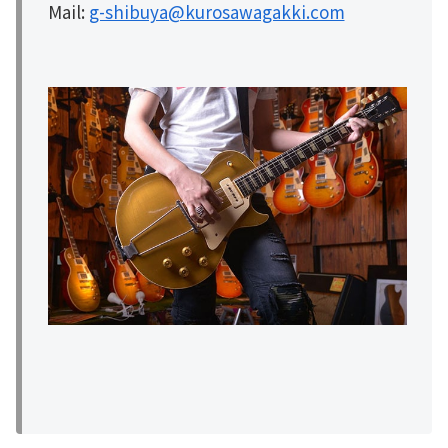
Mail:
g-shibuya@kurosawagakki.com