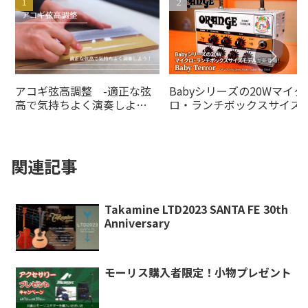
アコギ弦高調整 -適正な弦
Babyシリーズの20Wマイク
高で気持ちよく演奏しよ
ロ・ランチボックスサイズ
う！-
デルがの20Wオレンジアン
より登場！
関連記事
Takamine LTD2023 SANTA FE 30th
Anniversary
モーリス購入者限定！小物プレゼント