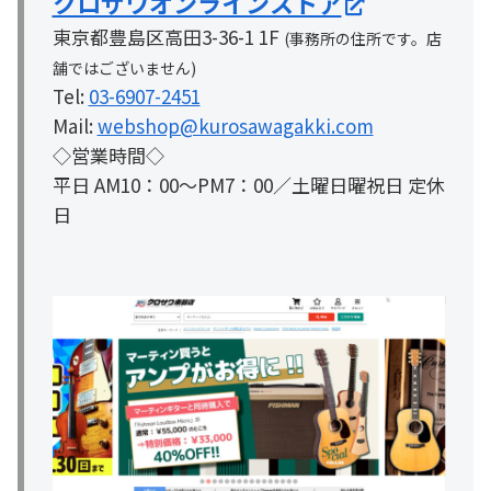
クロサワオンラインストア
東京都豊島区高田3-36-1 1F
(事務所の住所です。店
舗ではございません)
Tel:
03-6907-2451
Mail:
webshop@kurosawagakki.com
◇営業時間◇
平日 AM10：00～PM7：00／土曜日曜祝日 定休
日