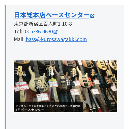
日本総本店ベースセンター
東京都新宿区百人町1-10-8
Tel:
03-5386-9630
Mail:
bass@kurosawagakki.com