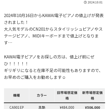
2024.10.01
2024年10月16日からKAWAI電子ピアノの値上げが発表
されました！
大人気モデルのCN201からスタイリッシュピアノやス
テージピアノ、MIDIキーボードまで値上げとなりま
す…
KAWAI電子ピアノをお探しの方は、値上げ前にぜ
ひ！！！！！
ギリギリになると在庫不足の可能性もありますので、
お早めのご購入をお勧めします☺
旧市場想定価
新市場想定価
機種
カラー
格
格
CA901EP
黒艶
¥484,000
¥506,000