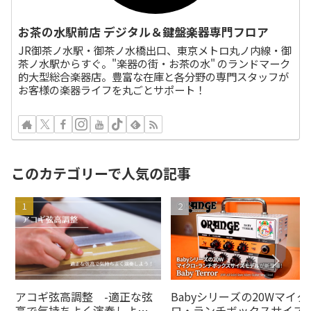
お茶の水駅前店 デジタル＆鍵盤楽器専門フロア
JR御茶ノ水駅・御茶ノ水橋出口、東京メトロ丸ノ内線・御
茶ノ水駅からすぐ。"楽器の街・お茶の水" のランドマーク
的大型総合楽器店。豊富な在庫と各分野の専門スタッフが
お客様の楽器ライフを丸ごとサポート！
このカテゴリーで人気の記事
アコギ弦高調整 -適正な弦
Babyシリーズの20Wマイク
高で気持ちよく演奏しよ
ロ・ランチボックスサイズ