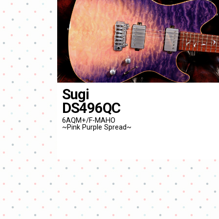
Sugi
DS496QC
6AQM+/F-MAHO
~Pink Purple Spread~