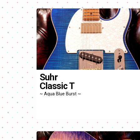
Suhr
Classic T
~ Aqua Blue Burst ~