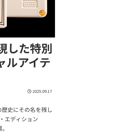
現した特別
ャルアイテ
2025.09.17
の歴史にその名を残し
ル・エディション
登場。