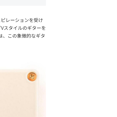
スピレーションを受け
Vスタイルのギターを
ION+は、この象徴的なギタ