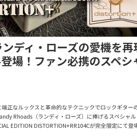
ランディ・ローズの愛機を再
ル登場！ファン必携のスペシ
に端正なルックスと革命的なテクニックでロックギター
ndy Rhoads（ランディ・ローズ）に捧げるスペシャ
ECIAL EDITION DISTORTION+RR104Cが完全限定にて