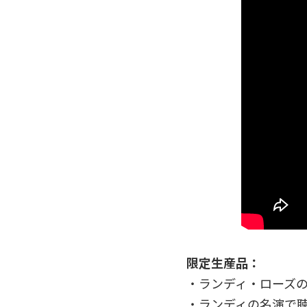
限定生産品：
・ランディ・ローズ
・ランディの名演で