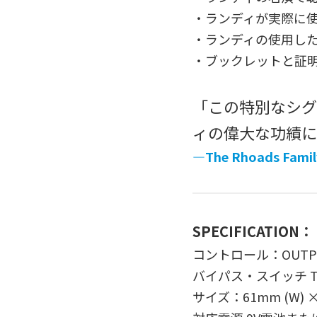
・ランディが実際に使用し
・ランディの使用し
・ブックレットと証
「この特別なシグ
ィの偉大な功績に
—The Rhoads Famil
SPECIFICATION：
コントロール：OUTPUT
バイパス・スイッチ Tr
サイズ：61mm (W) × 