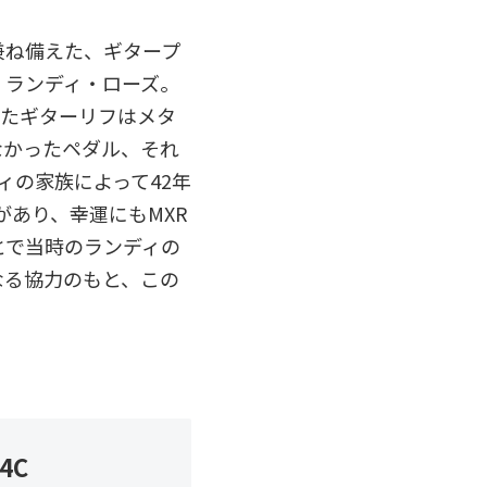
兼ね備えた、ギタープ
、ランディ・ローズ。
でたギターリフはメタ
なかったペダル、それ
ディの家族によって42年
+があり、幸運にもMXR
とで当時のランディの
なる協力のもと、この
04C