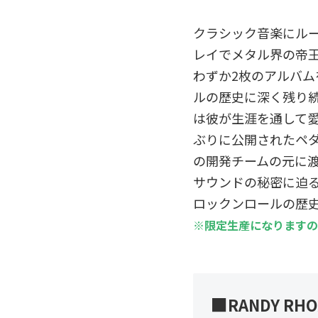
クラシック音楽にル
レイでメタル界の帝
わずか2枚のアルバム
ルの歴史に深く残り
は彼が生涯を通して愛し
ぶりに公開されたペダル
の開発チームの元に渡
サウンドの秘密に迫
ロックンロールの歴
※限定生産になりますの
■
RANDY RHO