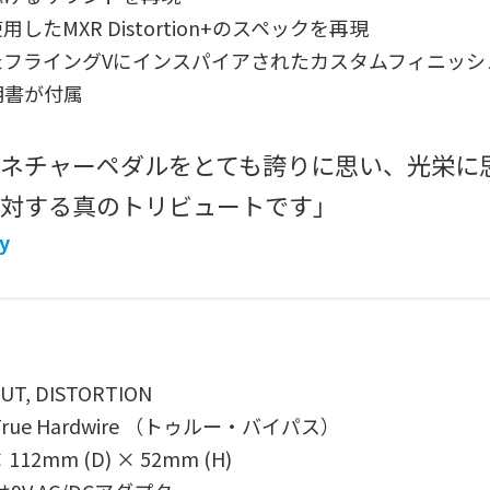
たMXR Distortion+のスペックを再現
たフライングVにインスパイアされたカスタムフィニッシ
明書が付属
ネチャーペダルをとても誇りに思い、光栄に
対する真のトリビュートです」
y
, DISTORTION
ue Hardwire （トゥルー・バイパス）
112mm (D) × 52mm (H)