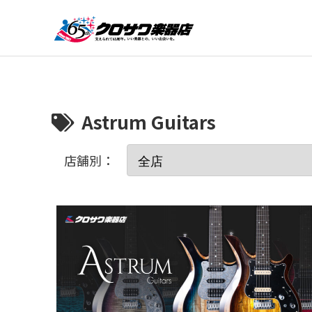
Astrum Guitars
店舗別：