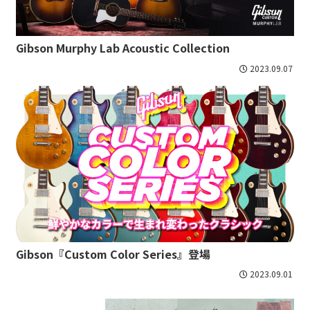
Gibson Murphy Lab Acoustic Collection
2023.09.07
Gibson『Custom Color Series』登場
2023.09.01