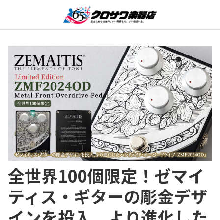
全世界100個限定！ゼマイ
ティス・ギターの彫金デザ
インを投入、より進化した