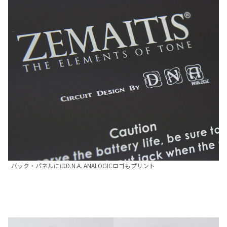
バック・パネルにはD.N.A. ANALOGICロゴもプリント