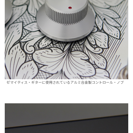
ゼマイティス・ギターに使用されているアルミ合金製コントロール・ノブ