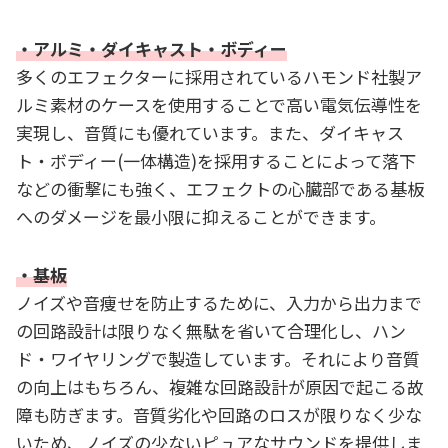
・アルミ・ダイキャスト・ボディー
多くのエフェクターに採用されているハモンド社製ア
ルミ素材のケースを使用することで高い電気伝導性を
実現し、音質にも優れています。また、ダイキャス
ト・ボディー(一体構造)を採用することによって落下
などの衝撃にも強く、エフェクトの心臓部である基板
へのダメージを最小限に抑えることができます。
・基板
ノイズや音痩せを防止するために、入力から出力まで
の回路設計は限りなく無駄を省いて合理化し、ハン
ド・ワイヤリングで製造しています。それにより音質
の向上はもちろん、複雑な回路設計が原因で起こる故
障も防ぎます。音質劣化や回路のロスが限りなく少な
いため、ノイズの少ないピュアなサウンドを提供しま