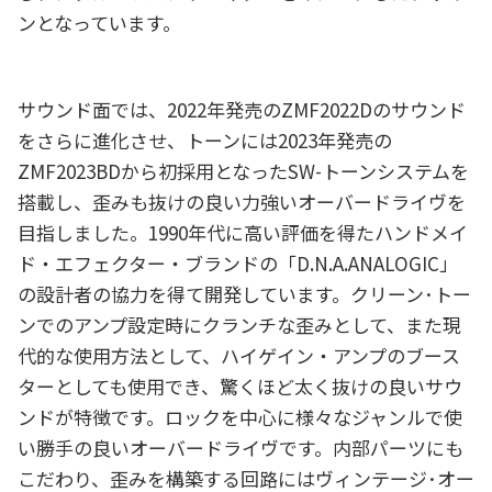
ンとなっています。
サウンド面では、2022年発売のZMF2022Dのサウンド
をさらに進化させ、トーンには2023年発売の
ZMF2023BDから初採用となったSW-トーンシステムを
搭載し、歪みも抜けの良い力強いオーバードライヴを
目指しました。1990年代に高い評価を得たハンドメイ
ド・エフェクター・ブランドの「D.N.A.ANALOGIC」
の設計者の協力を得て開発しています。クリーン･トー
ンでのアンプ設定時にクランチな歪みとして、また現
代的な使用方法として、ハイゲイン・アンプのブース
ターとしても使用でき、驚くほど太く抜けの良いサウ
ンドが特徴です。ロックを中心に様々なジャンルで使
い勝手の良いオーバードライヴです。内部パーツにも
こだわり、歪みを構築する回路にはヴィンテージ･オー