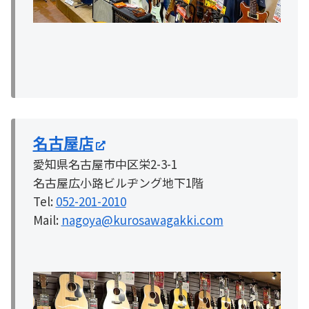
名古屋店
愛知県名古屋市中区栄2-3-1
名古屋広小路ビルヂング地下1階
Tel:
052-201-2010
Mail:
nagoya@kurosawagakki.com