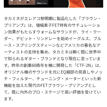
タカミネがエレアコ黎明期に製品化した『ブラウン・
プリアンプ』は、増幅素子FET特有のサチュレーショ
ン効果がもたらすウォームなサウンドが、ライ・クー
ダー、デビット・リンドレーを始めイーグルス、ブル
ース・スプリングスティーンなどアメリカの著名なア
ーティストの支持を集め、タカミネは瞬く間に世界中
で知られるギター・ブランドとなり現在に至っていま
す。昨年の創業60周年を機に開発した「CTF-2N」は、
オリジナル機のサウンドを元にEQ細部の見直しやノッ
チ・フィルター、チューニング・メーターといった新
機能を加えた現代のFETブラウン・プリアンプとし
て、既に内外のプロ・ステージで高い評価を受けてい
ます。