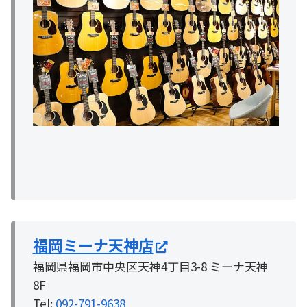
福岡ミーナ天神店
福岡県福岡市中央区天神4丁目3-8 ミーナ天神
8F
Tel:
092-791-9638