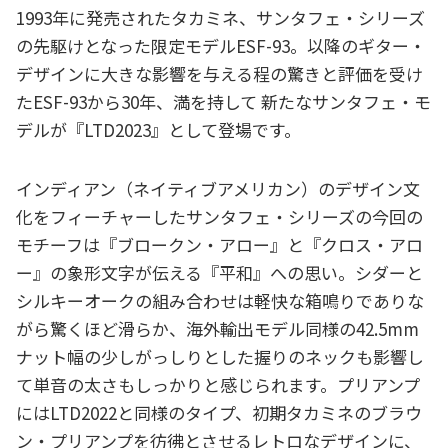
1993年に発売されたタカミネ、サンタフェ・シリーズ
の先駆けとなった限定モデルESF-93。以降のギター・
デザインに大きな影響を与える程の驚きと評価を受け
たESF-93から30年、満を持して 新たなサンタフェ・モ
デルが『LTD2023』として登場です。
インディアン（ネイティブアメリカン）のデザイン文
化をフィーチャーしたサンタフェ・シリーズの今回の
モチーフは『ブロークン・アロー』と『クロス・アロ
ー』の象形文字が伝える『平和』への思い。シダーと
シルキーオークの組み合わせは軽快な箱鳴りでありな
がら驚くほど滑らか、海外輸出モデル同様の42.5mm
ナット幅の少しがっしりとした握りのネックも影響し
て単音の太さもしっかりと感じられます。プリアンプ
にはLTD2022と同様のタイプ、初期タカミネのブラウ
ン・プリアンプを彷彿とさせるレトロなデザインに、