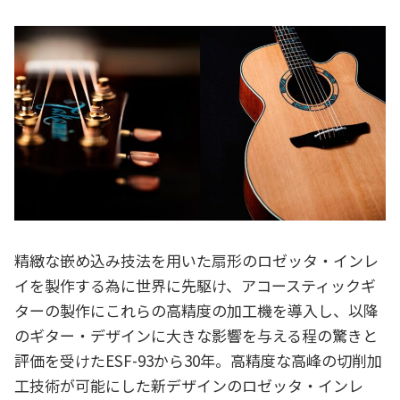
精緻な嵌め込み技法を用いた扇形のロゼッタ・インレ
イを製作する為に世界に先駆け、アコースティックギ
ターの製作にこれらの高精度の加工機を導入し、以降
のギター・デザインに大きな影響を与える程の驚きと
評価を受けたESF-93から30年。高精度な高峰の切削加
工技術が可能にした新デザインのロゼッタ・インレ