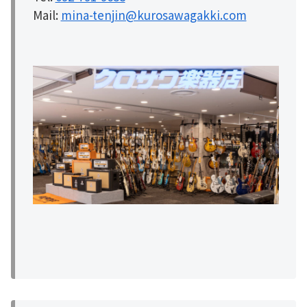
Mail:
mina-tenjin@kurosawagakki.com