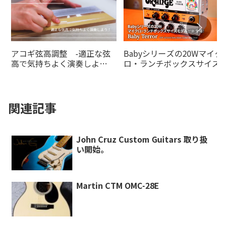
アコギ弦高調整 -適正な弦
Babyシリーズの20Wマイク
高で気持ちよく演奏しよ
ロ・ランチボックスサイズ
う！-
デルがの20Wオレンジアン
より登場！
関連記事
John Cruz Custom Guitars 取り扱
い開始。
Martin CTM OMC-28E