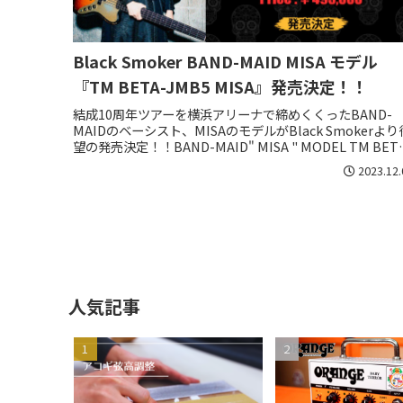
Black Smoker BAND-MAID MISA モデル
『TM BETA-JMB5 MISA』発売決定！！
結成10周年ツアーを横浜アリーナで締めくくったBAND-
MAIDのベーシスト、MISAのモデルがBlack Smokerより
望の発売決定！！BAND-MAID" MISA " MODEL TM BETA
JMB5 MISA
2023.12.
人気記事