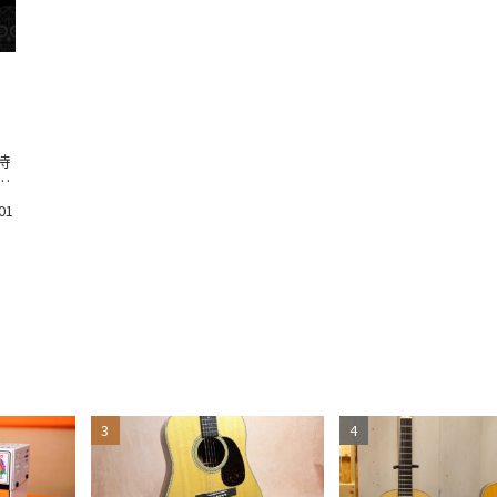
待
-
01