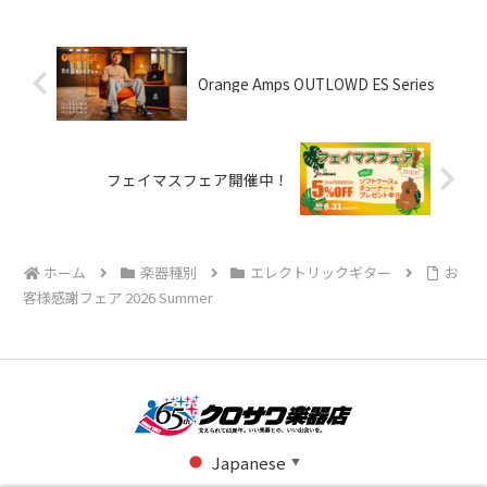
Orange Amps OUTLOWD ES Series
フェイマスフェア開催中！
ホーム
楽器種別
エレクトリックギター
お
客様感謝フェア 2026 Summer
Japanese
▼