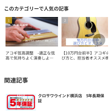
このカテゴリーで人気の記事
アコギ弦高調整 -適正な弦
【10万円台前半】アコギの
高で気持ちよく演奏しよ
び方と、担当者オススメ機
う！-
5選!!
関連記事
クロサワウインド横浜店 5年長期保
証