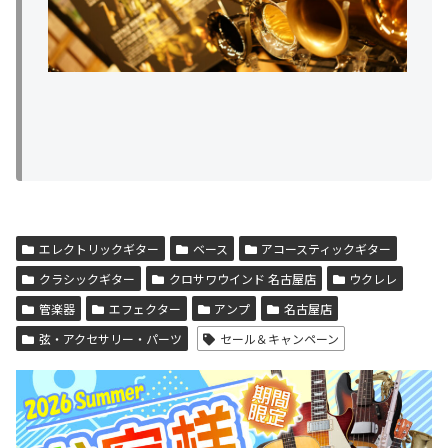
エレクトリックギター
ベース
アコースティックギター
クラシックギター
クロサワウインド 名古屋店
ウクレレ
管楽器
エフェクター
アンプ
名古屋店
弦・アクセサリー・パーツ
セール＆キャンペーン