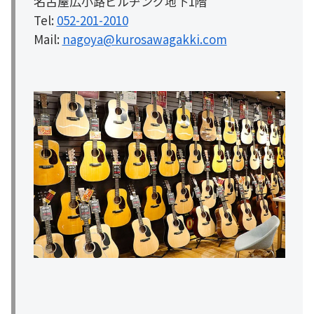
名古屋広小路ビルヂング地下1階
Tel:
052-201-2010
Mail:
nagoya@kurosawagakki.com