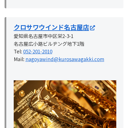
クロサワウインド名古屋店
愛知県名古屋市中区栄2-3-1
名古屋広小路ビルヂング地下1階
Tel:
052-201-2010
Mail:
nagoyawind@kurosawagakki.com