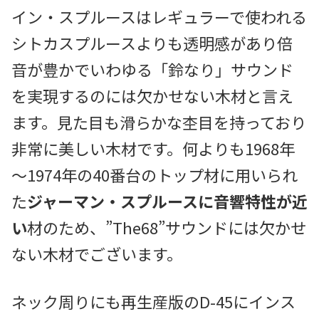
イン・スプルースはレギュラーで使われる
シトカスプルースよりも透明感があり倍
音が豊かでいわゆる「鈴なり」サウンド
を実現するのには欠かせない木材と言え
ます。見た目も滑らかな杢目を持っており
非常に美しい木材です。何よりも1968年
～1974年の40番台のトップ材に用いられ
た
ジャーマン・スプルースに音響特性が近
い
材のため、”The68”サウンドには欠かせ
ない木材でございます。
ネック周りにも再生産版のD-45にインス