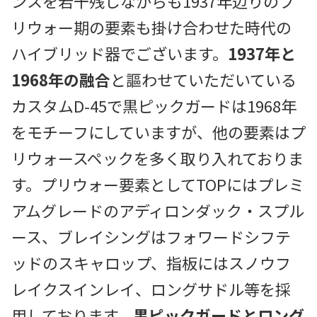
ンスを若干残しながらも1937年辺りのプ
リウォー期の要素も掛け合わせた時代の
ハイブリッド器でございます。
1937年と
1968年の融合
と謳わせていただいている
カスタムD-45で黒ピックガードは1968年
をモチーフにしていますが
、
他の要素はプ
リウォースペックを多く取り入れておりま
す。プリウォー要素としてTOPにはプレミ
アムグレードのアディロンダック・スプル
ース、ブレイシングはフォワードシフテ
ッドのスキャロップ、指板にはスノウフ
レイクスインレイ、ロングサドル等を採
用しております。
黒ピックガードとロング