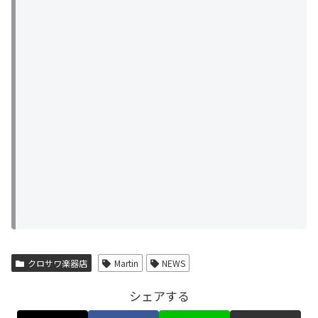
クロサワ楽器店
Martin
NEWS
シェアする