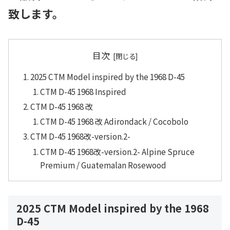
致します。
目次
2025 CTM Model inspired by the 1968 D-45
CTM D-45 1968 Inspired
CTM D-45 1968 改
CTM D-45 1968 改 Adirondack / Cocobolo
CTM D-45 1968改-version.2-
CTM D-45 1968改-version.2- Alpine Spruce
Premium / Guatemalan Rosewood
2025 CTM Model inspired by the 1968
D-45