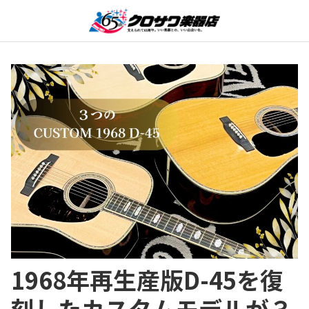
1968年再生産版D-45を復
刻したカスタムモデルが３