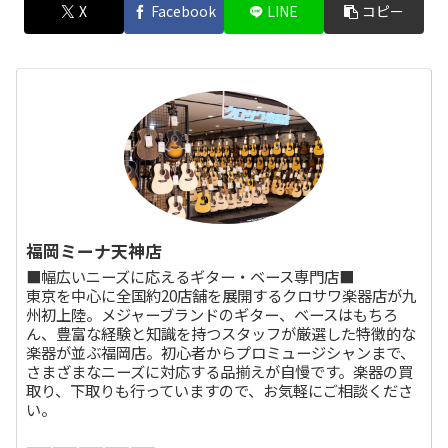
X
Facebook
LINE
コピー
福岡ミーナ天神店
■幅広いニーズに応えるギター・ベース専門店■
東京を中心に全国約20店舗を展開するクロサワ楽器店が九
州初上陸。メジャーブランドのギター、ベースはもちろ
ん、豊富な経験と知識を持つスタッフが厳選した特徴的な
楽器が並ぶ福岡店。初心者からプロミュージシャンまで、
さまざまなニーズに対応する品揃えが自慢です。楽器の買
取り、下取りも行っていますので、お気軽にご相談くださ
い。