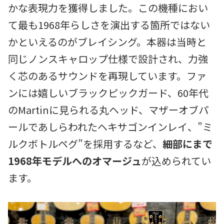
かな表現力を獲得しました。この機種におい
て最も1968年らしさを演出する箇所ではない
かといえるのがブレイシング。本器は当時と
同じノンスキャロップ仕様で設計され、力強
く芯のあるサウンドを再現しています。ファ
ンには嬉しいブラックピックガード、60年代
のMartinに見られる丸ヘッド、マザーオブパ
ールであしらわれたヘキサゴンインレイ、”ミ
ルクボトルペグ”を採用するなど、
細部にまで
1968年モデルへのオマージュ
が込められてい
ます。