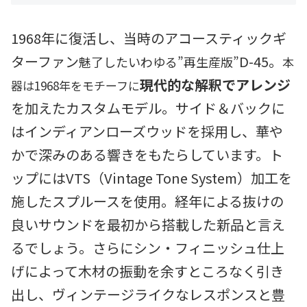
1968年に復活し、当時のアコースティックギ
ターファン
D-45。
魅了したいわゆる”再生産版”
本
現代的な解釈でアレンジ
器は1968年をモチーフに
を加えたカスタムモデル。サイド＆バックに
はインディアンローズウッドを採用し、華や
かで深みのある響きをもたらしています。ト
ップにはVTS（Vintage Tone System）加工を
施したスプルースを使用。経年による抜けの
良いサウンドを最初から搭載した新品と言え
るでしょう。さらにシン・フィニッシュ仕上
げによって木材の振動を余すところなく引き
出し、ヴィンテージライクなレスポンスと豊