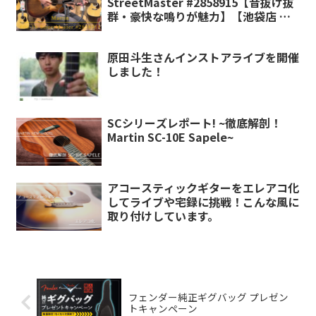
StreetMaster #2858915【音抜け抜
群・豪快な鳴りが魅力】【池袋店 ア
コースティック館在庫品】
原田斗生さんインストアライブを開催
しました！
SCシリーズレポート! ~徹底解剖！
Martin SC-10E Sapele~
アコースティックギターをエレアコ化
してライブや宅録に挑戦！こんな風に
取り付けしています。
フェンダー純正ギグバッグ プレゼン
トキャンペーン