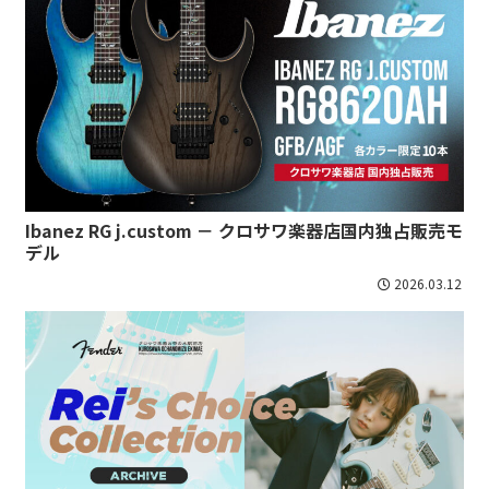
Ibanez RG j.custom － クロサワ楽器店国内独占販売モ
デル
2026.03.12