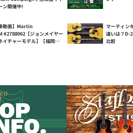
ーン開催中!
動画】Martin
マーティン
M #2788062【ジョンメイヤー
違いは？D-28
ネイチャーモデル】【福岡ミ
比較
天神店在庫品】