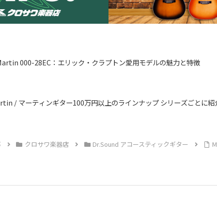
Martin 000-28EC：エリック・クラプトン愛用モデルの魅力と特徴
artin / マーティンギター100万円以上のラインナップ シリーズごとに紹
事
クロサワ楽器店
Dr.Sound アコースティックギター
M