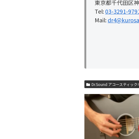
東京都千代田区神田
Tel:
03-3291-979
Mail:
dr4@kurosa
Dr.Sound アコースティッ