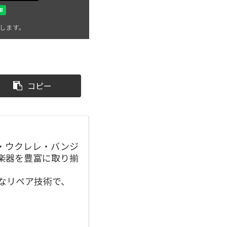
します。
コピー
・ウクレレ・バンジ
楽器を豊富に取り揃
かなリペア技術で、