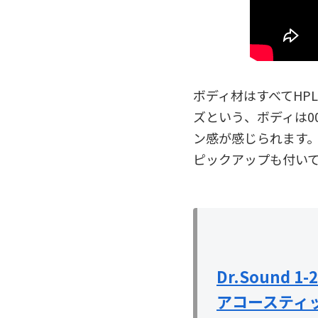
ボディ材はすべてHP
ズという、ボディは0
ン感が感じられます。
ピックアップも付い
Dr.Sound 1-
アコースティ