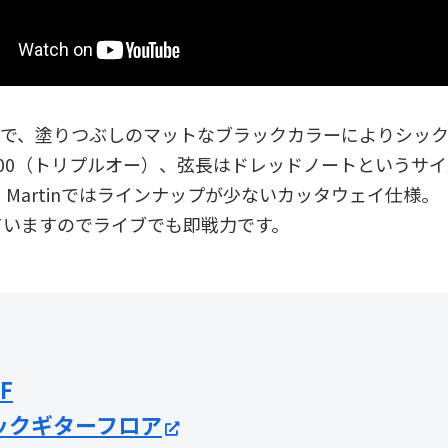
Lで、塗りつぶしのマットなブラックカラーによりシック
00（トリプルオー）、弦長はドレッドノートというサ
 Martinではラインナップが少ないカッタウェイ仕様。
ていますのでライブでも即戦力です。
2F
ックギターフロア