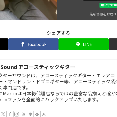
最新情報をお届け
シェアする
Facebook
LINE
r.Sound アコースティックギター
クターサウンドは、アコースティックギター・エレアコ
ー・マンドリン・ドブロギター等、アコースティック系
た専門店です。
にMartinは日本総代理店ならではの豊富な品揃えと確
artinファンを全面的にバックアップいたします。