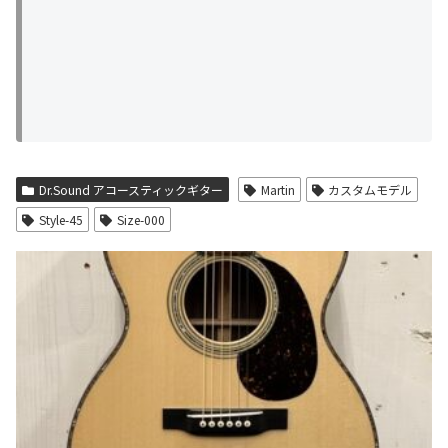
Dr.Sound アコースティックギター
Martin
カスタムモデル
Style-45
Size-000