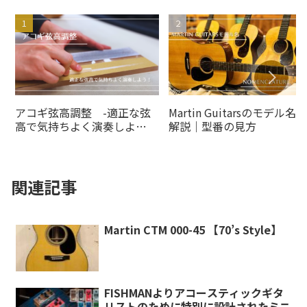
アコギ弦高調整 -適正な弦
Martin Guitarsのモデル名の
高で気持ちよく演奏しよ
解説｜型番の見方
う！-
関連記事
Martin CTM 000-45 【70’s Style】
FISHMANよりアコースティックギタ
リストのために特別に設計されたミニ