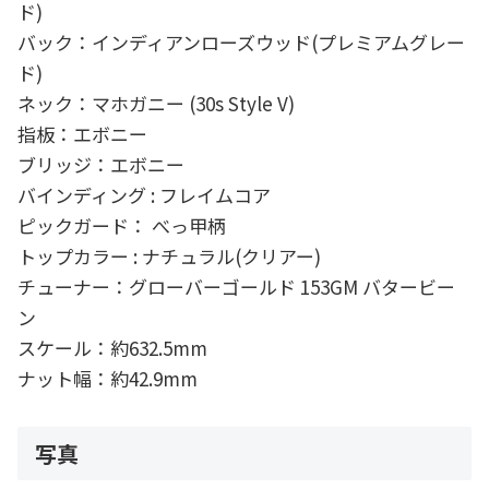
ド)
バック：インディアンローズウッド(プレミアムグレー
ド)
ネック：マホガニー (30s Style V)
指板：エボニー
ブリッジ：エボニー
バインディング : フレイムコア
ピックガード： べっ甲柄
トップカラー : ナチュラル(クリアー)
チューナー：グローバーゴールド 153GM バタービー
ン
スケール：約632.5mm
ナット幅：約42.9mm
写真