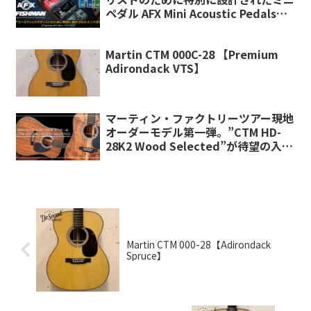
ペダル AFX Mini Acoustic Pedalsシ
リーズが登場！！
Martin CTM 000C-28 【Premium
Adirondack VTS】
マーティン・ファクトリーツアー現地
オーダーモデル第一弾。”CTM HD-
28K2 Wood Selected”が待望の入
荷！！
Martin CTM 000-28【Adirondack
Spruce】