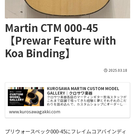
Martin CTM 000-45
【Prewar Feature with
Koa Binding】
2025.03.18
KUROSAWA MARTIN CUSTOM MODEL
GALLERY│クロサワ楽器
クロサワ楽器各店のマーティンギター担当スタッフが
これまで店舗で培ってきた経験と夢とそれぞれのこだ
わりを詰め込んで、カスタムショップにオーダーした
カスタムモデルをご紹介。
www.kurosawagakki.com
プリウォースペック000-45にフレイムコアバインディ