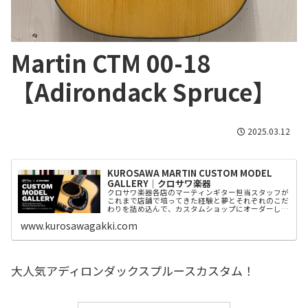
Martin CTM 00-18
【Adirondack Spruce】
2025.03.12
KUROSAWA MARTIN CUSTOM MODEL
GALLERY│クロサワ楽器
クロサワ楽器各店のマーティンギター担当スタッフが
これまで店舗で培ってきた経験と夢とそれぞれのこだ
わりを詰め込んで、カスタムショップにオーダーした
カスタムモデルをご紹介。
www.kurosawagakki.com
大人気アディロンダックスプルースカスタム！