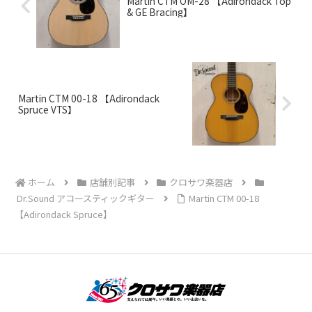
Martin CTM OM-28 【Adirondack Top
& GE Bracing】
Martin CTM 00-18 【Adirondack
Spruce VTS】
ホーム
店舗別記事
クロサワ楽器店
Dr.Sound アコースティックギター
Martin CTM 00-18
【Adirondack Spruce】