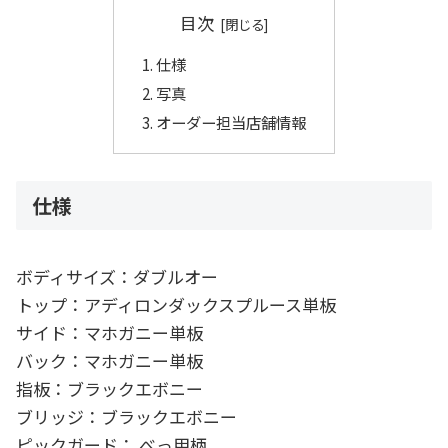
目次
仕様
写真
オーダー担当店舗情報
仕様
ボディサイズ：ダブルオー
トップ：アディロンダックスプルース単板
サイド：マホガニー単板
バック：マホガニー単板
指板：ブラックエボニー
ブリッジ：ブラックエボニー
ピックガード： べっ甲柄