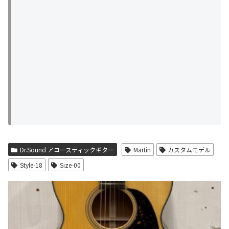
Dr.Sound アコースティックギター
Martin
カスタムモデル
Style-18
Size-00