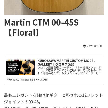
Martin CTM 00-45S
【Floral】
2025.03.18
KUROSAWA MARTIN CUSTOM MODEL
GALLERY│クロサワ楽器
クロサワ楽器各店のマーティンギター担当スタッフが
これまで店舗で培ってきた経験と夢とそれぞれのこだ
わりを詰め込んで、カスタムショップにオーダーした
カスタムモデルをご紹介。
www.kurosawagakki.com
最もエレガントなMartinギターと称される12フレット
ジョイントの00-45。