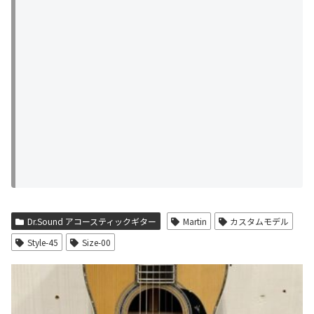
Dr.Sound アコースティックギター
Martin
カスタムモデル
Style-45
Size-00