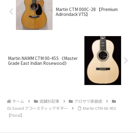
Martin CTM 000C-28 【Premium
Adirondack VTS】
Martin NAMM CTM 00-45S 《Master
Grade East Indian Rosewood》
ホーム
店舗別記事
クロサワ楽器店
Dr.Sound アコースティックギター
Martin CTM 00-45S
【Floral】