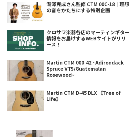
瀧澤克成さん監修 CTM 00C-18｜理想
の音をかたちにする特別企画
クロサワ楽器各店のマーティンギター
情報をお届けするWEBサイトがリリ
ース！
Martin CTM 000-42 ~Adirondack
Spruce VTS/Guatemalan
Rosewood~
Martin CTM D-45 DLX 《Tree of
Life》