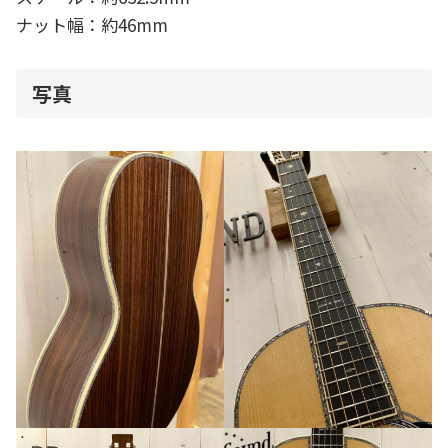
ナット幅：約46mm
写真