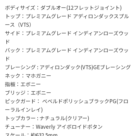
ボディサイズ：ダブルオー(12フレットジョイント)
トップ：プレミアムグレード アディロンダックスプル
ース（VTS）
サイド：プレミアムグレード インディアンローズウッ
ド
バック：プレミアムグレード インディアンローズウッ
ド
ブレーシング : アディロンダック(VTS)GEブレーシング
ネック：マホガニー
指板：エボニー
ブリッジ：エボニー
ピックガード： べベルドポリッシュブラックPG(フロ
ーラルインレイ)
トップカラー : ナチュラル(クリアー)
チューナー：Waverly アイボロイドボタン
スケール：約632.5mm