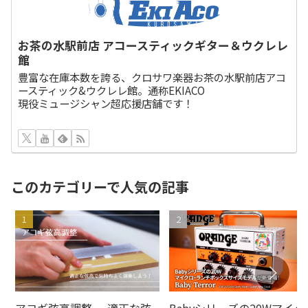
お茶の水駅前店 アコースティックギター＆ウクレレ
館
豊富な在庫本数を誇る、クロサワ楽器お茶の水駅前店アコ
ースティック&ウクレレ館。通称EKIACO
現役ミュージシャン超応援店舗です！
このカテゴリーで人気の記事