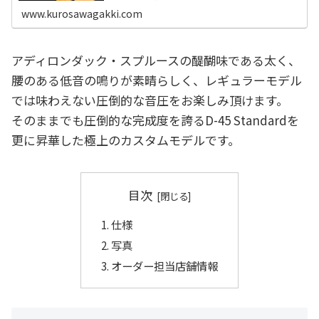
カスタムモデルをご紹介。
www.kurosawagakki.com
アディロンダック・スプルースの醍醐味である太く、
腰のある低音の鳴りが素晴らしく、レギュラーモデル
では味わえない圧倒的な音圧をお楽しみ頂けます。
そのままでも圧倒的な完成度を誇るD-45 Standardを
更に昇華した極上のカスタムモデルです。
目次
仕様
写真
オーダー担当店舗情報