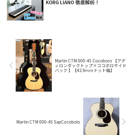
KORG LIANO 徹底解析！
Martin CTM 000-45 Cocoboro 【アデ
ィロンダックトップ×ココボロサイド
バック 】【42.9ｍｍナット幅】
Martin CTM 000-45 SapCocobolo