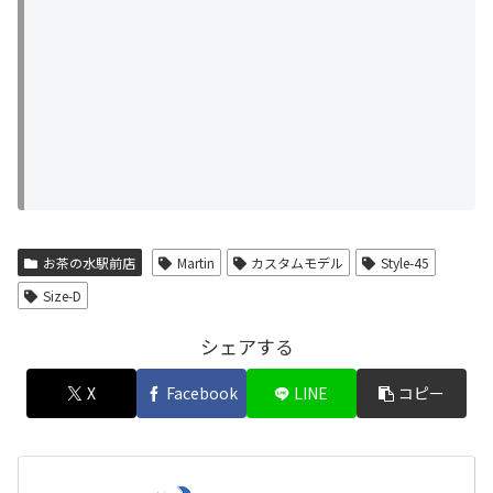
お茶の水駅前店
Martin
カスタムモデル
Style-45
Size-D
シェアする
X
Facebook
LINE
コピー