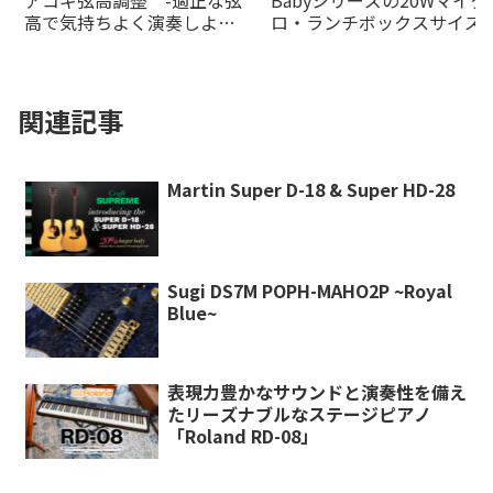
アコギ弦高調整 -適正な弦
Babyシリーズの20Wマイク
高で気持ちよく演奏しよ
ロ・ランチボックスサイズ
う！-
デルがの20Wオレンジアン
より登場！
関連記事
Martin Super D-18 & Super HD-28
Sugi DS7M POPH-MAHO2P ~Royal
Blue~
表現力豊かなサウンドと演奏性を備え
たリーズナブルなステージピアノ
「Roland RD-08」