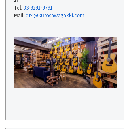
Tel:
03-3291-9791
Mail:
dr4@kurosawagakki.com