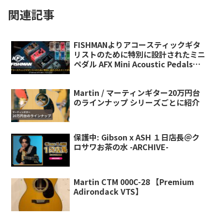
関連記事
FISHMANよりアコースティックギタ
リストのために特別に設計されたミニ
ペダル AFX Mini Acoustic Pedalsシ
リーズが登場！！
Martin / マーティンギター20万円台
のラインナップ シリーズごとに紹介
保護中: Gibson x ASH １日店長＠ク
ロサワお茶の水 -ARCHIVE-
Martin CTM 000C-28 【Premium
Adirondack VTS】