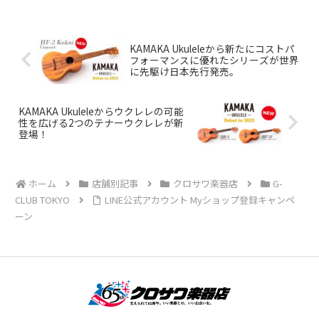
KAMAKA Ukuleleから新たにコストパ
フォーマンスに優れたシリーズが世界
に先駆け日本先行発売。
KAMAKA Ukuleleからウクレレの可能
性を広げる2つのテナーウクレレが新
登場！
ホーム
店舗別記事
クロサワ楽器店
G-
CLUB TOKYO
LINE公式アカウント Myショップ登録キャンペ
ーン