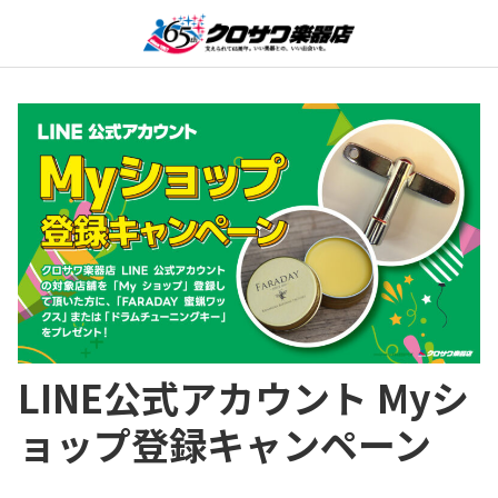
LINE公式アカウント Myシ
ョップ登録キャンペーン