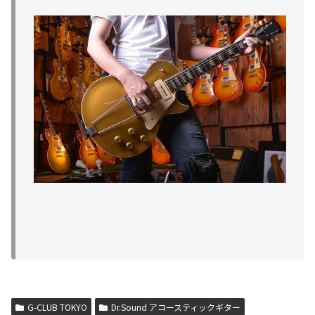
G-CLUB TOKYO
Dr.Sound アコースティックギター