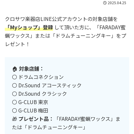
2025.04.25
クロサワ楽器店LINE公式アカウントの対象店舗を
「Myショップ」登録
して頂いた方に、「FARADAY蜜
蝋ワックス」または「ドラムチューニングキー」をプ
レゼント！
🏠
対象店舗：
〇 ドラムコネクション
〇 Dr.Sound アコースティック
〇 Dr.Sound クラシック
〇 G-CLUB 東京
〇 G-CLUB 梅田
🎁
プレゼント品：
「FARADAY蜜蝋ワックス」ま
たは「ドラムチューニングキー」