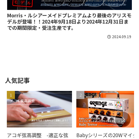
Morris・ルシアーメイドプレミアムより最後のアリスモ
デルが登場！！2024年9月18日より2024年12月31日ま
での期間限定・受注生産です。
2024.09.19
人気記事
アコギ弦高調整 -適正な弦
Babyシリーズの20Wマイク