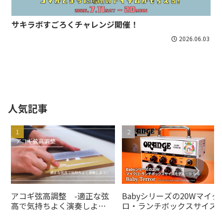
サキラボすごろくチャレンジ開催！
2026.06.03
人気記事
アコギ弦高調整 -適正な弦
Babyシリーズの20Wマイク
高で気持ちよく演奏しよ
ロ・ランチボックスサイズ
う！-
デルがの20Wオレンジアン