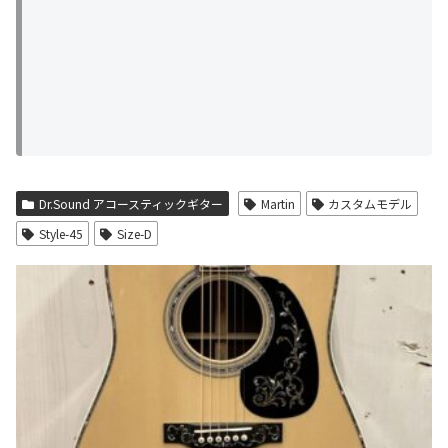
Dr.Sound アコースティックギター
Martin
カスタムモデル
Style-45
Size-D