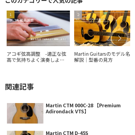
このカテゴリーで人気の記事
アコギ弦高調整 -適正な弦
Martin Guitarsのモデル名の
高で気持ちよく演奏しよ
解説｜型番の見方
う！-
関連記事
Martin CTM 000C-28 【Premium
Adirondack VTS】
Martin CTM D-45S