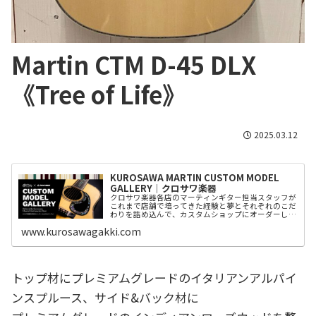
Martin CTM D-45 DLX
《Tree of Life》
2025.03.12
KUROSAWA MARTIN CUSTOM MODEL
GALLERY│クロサワ楽器
クロサワ楽器各店のマーティンギター担当スタッフが
これまで店舗で培ってきた経験と夢とそれぞれのこだ
わりを詰め込んで、カスタムショップにオーダーした
カスタムモデルをご紹介。
www.kurosawagakki.com
トップ材にプレミアムグレードのイタリアンアルパイ
ンスプルース、サイド&バック材に