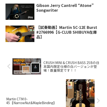
Gibson Jerry Cantrell “Atone”
Songwriter
【試奏動画】Martin SC-12E Burst
#2766996【G-CLUB SHIBUYA在庫
品】
CRUSH MINI & CRUSH BASS 25Bの日
本国内限定仕様の白バージョンが登
場！数量限定です！！
Martin CTM 0-
45【NarrowNut&MapleBinding】