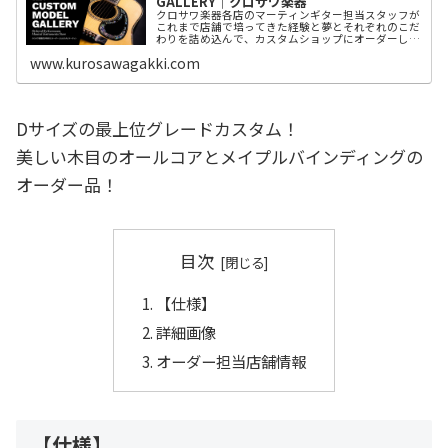
GALLERY│クロサワ楽器
クロサワ楽器各店のマーティンギター担当スタッフが
これまで店舗で培ってきた経験と夢とそれぞれのこだ
わりを詰め込んで、カスタムショップにオーダーした
カスタムモデルをご紹介。
www.kurosawagakki.com
Dサイズの最上位グレードカスタム！
美しい木目のオールコアとメイプルバインディングの
オーダー品！
目次
【仕様】
詳細画像
オーダー担当店舗情報
【仕様】