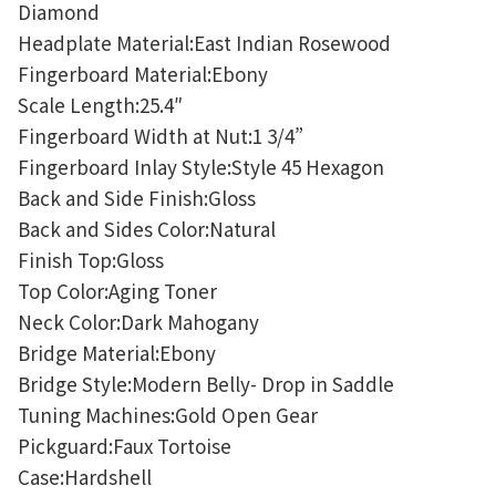
Diamond
Headplate Material:East Indian Rosewood
Fingerboard Material:Ebony
Scale Length:25.4″
Fingerboard Width at Nut:1 3/4”
Fingerboard Inlay Style:Style 45 Hexagon
Back and Side Finish:Gloss
Back and Sides Color:Natural
Finish Top:Gloss
Top Color:Aging Toner
Neck Color:Dark Mahogany
Bridge Material:Ebony
Bridge Style:Modern Belly- Drop in Saddle
Tuning Machines:Gold Open Gear
Pickguard:Faux Tortoise
Case:Hardshell