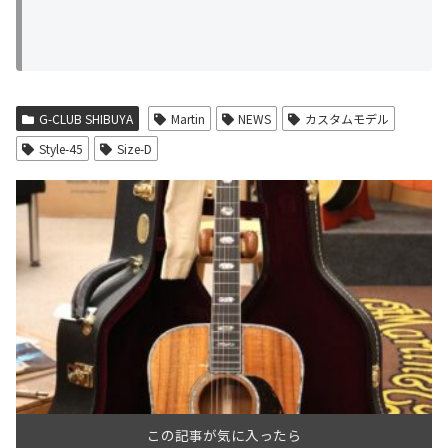
G-CLUB SHIBUYA
Martin
NEWS
カスタムモデル
Style-45
Size-D
この記事が気に入ったら