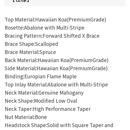
Top Material:Hawaiian Koa(PremiumGrade)
Rosette:Abalone with Multi-Stripe
Bracing Pattern:Forward Shifted X Brace
Brace Shape:Scalloped
Brace Material:Spruce
Back Material:Hawaiian Koa(PremiumGrade)
Side Material:Hawaiian Koa(PremiumGrade)
Binding:Europian Flame Maple
Top Inlay Material:Abalone with Multi-Stripe
Neck Material:Genuine Mahogany
Neck Shape:Modified Low Oval
Neck Taper:High Performance Taper
Nut Material:Bone
Headstock Shape:Solid with Square Taper and