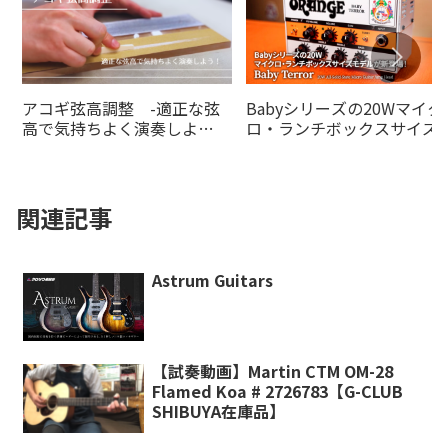
アコギ弦高調整 -適正な弦
Babyシリーズの20Wマイク
高で気持ちよく演奏しよ
ロ・ランチボックスサイズ
う！-
デルがの20Wオレンジアン
より登場！
関連記事
Astrum Guitars
【試奏動画】Martin CTM OM-28
Flamed Koa # 2726783【G-CLUB
SHIBUYA在庫品】