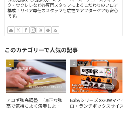
ク・ウクレレなど各専門スタッフによるこだわりのフロア
構成！リペア専任のスタッフも駐在でアフターケアも安心
です。
このカテゴリーで人気の記事
アコギ弦高調整 -適正な弦
Babyシリーズの20Wマイク
高で気持ちよく演奏しよ
ロ・ランチボックスサイズ
う！-
デルがの20Wオレンジアン
より登場！