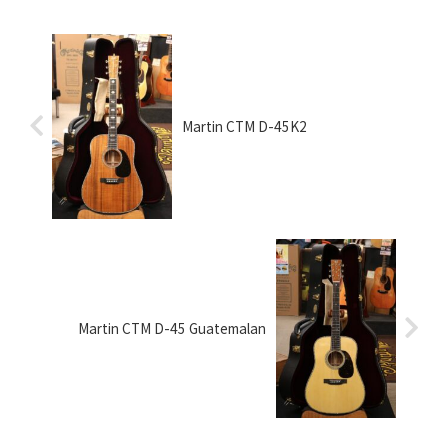
Martin CTM D-45K2
Martin CTM D-45 Guatemalan