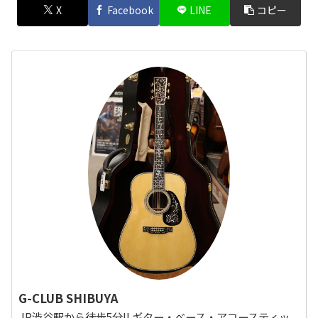
X
Facebook
LINE
コピー
G-CLUB SHIBUYA
JR渋谷駅から徒歩5分!! ギター・べース・アコースティッ