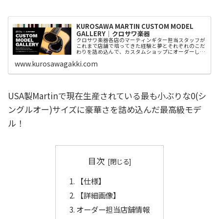
KUROSAWA MARTIN CUSTOM MODEL
GALLERY│クロサワ楽器
クロサワ楽器各店のマーティンギター担当スタッフが
これまで店舗で培ってきた経験と夢とそれぞれのこだ
わりを詰め込んで、カスタムショップにオーダーした
カスタムモデルをご紹介。
www.kurosawagakki.com
USA製Martinで現在生産されている最も小ぶりな0(シ
ングルオー)サイズに豪華さを詰め込んだ最高級モデ
ル！
目次
【仕様】
【詳細画像】
オーダー担当店舗情報