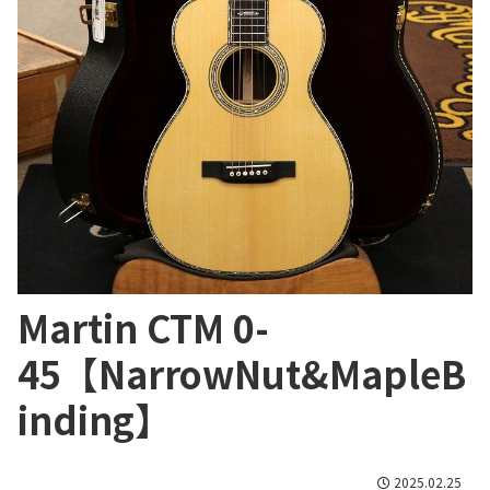
Martin CTM 0-
45【NarrowNut&MapleB
inding】
2025.02.25