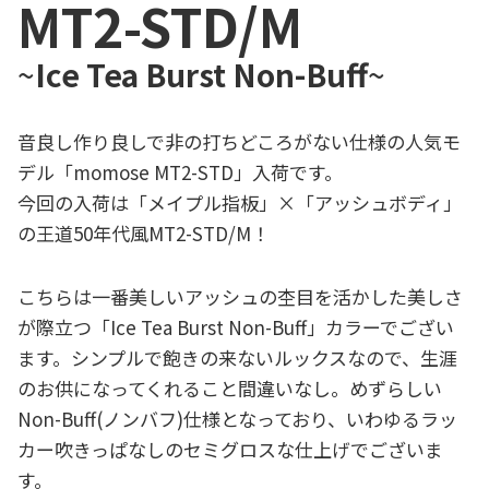
MT2-STD/M
~
Ice Tea Burst Non-Buff
~
音良し作り良しで非の打ちどころがない仕様の人気モ
デル「momose MT2-STD」入荷です。
今回の入荷は「メイプル指板」×「アッシュボディ」
の王道50年代風MT2-STD/M！
こちらは一番美しいアッシュの杢目を活かした美しさ
が際立つ「Ice Tea Burst Non-Buff」カラーでござい
ます。シンプルで飽きの来ないルックスなので、生涯
のお供になってくれること間違いなし。めずらしい
Non-Buff(ノンバフ)仕様となっており、いわゆるラッ
カー吹きっぱなしのセミグロスな仕上げでございま
す。