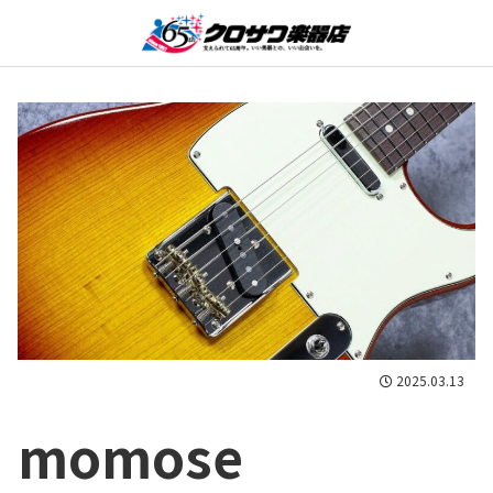
2025.03.13
momose