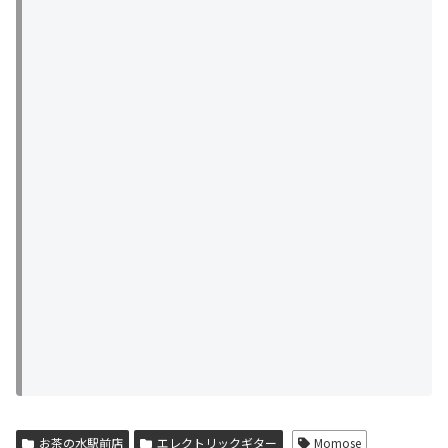
お茶の水駅前店
エレクトリックギター
Momose