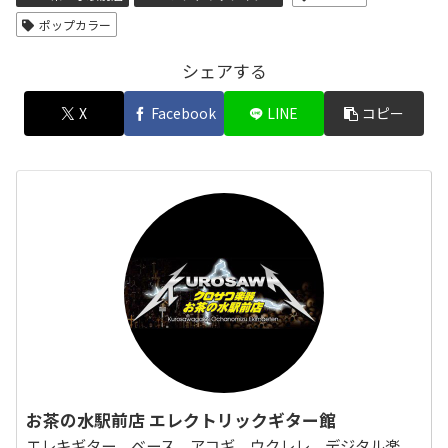
ポップカラー
シェアする
X
Facebook
LINE
コピー
お茶の水駅前店 エレクトリックギター館
エレキギター、ベース、アコギ、ウクレレ、デジタル楽