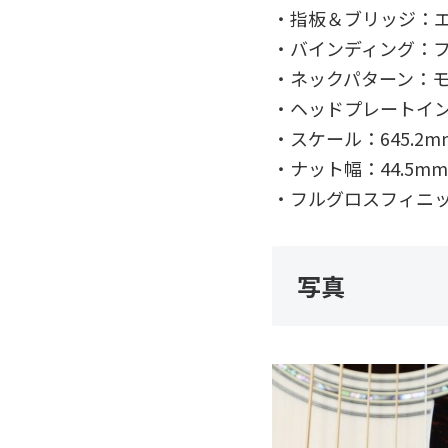
・指板＆ブリッジ：
・バインディング：
・ネックパターン：
・ヘッドプレートイ
・スケール：645.2m
・ナット幅：44.5mm
・フルグロスフィニ
写真