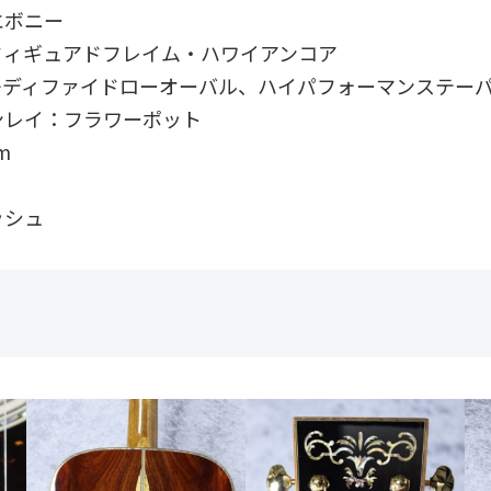
エボニー
フィギュアドフレイム・ハワイアンコア
モディファイドローオーバル、ハイパフォーマンステー
ンレイ：フラワーポット
m
ッシュ