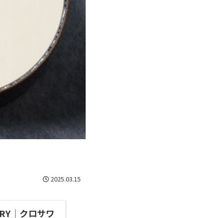
2025.03.15
LLERY│クロサワ