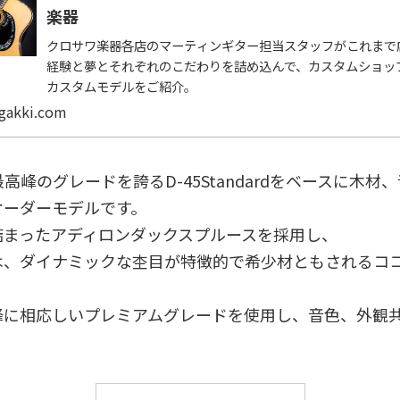
楽器
クロサワ楽器各店のマーティンギター担当スタッフがこれまで
経験と夢とそれぞれのこだわりを詰め込んで、カスタムショッ
カスタムモデルをご紹介。
gakki.com
で最高峰のグレードを誇るD-45Standardをベースに木
オーダーモデルです。
詰まったアディロンダックスプルースを採用し、
は、ダイナミックな杢目が特徴的で希少材ともされるコ
峰に相応しいプレミアムグレードを使用し、音色、外観