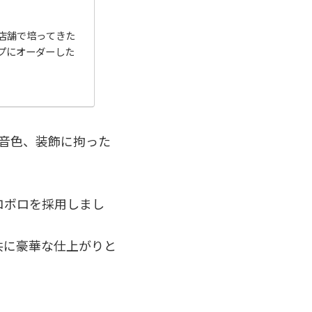
店舗で培ってきた
プにオーダーした
材、音色、装飾に拘った
コボロを採用しまし
共に豪華な仕上がりと