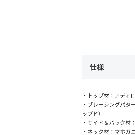
仕様
・トップ材：アディ
・ブレーシングパタ
ップド）
・サイド＆バック材
・ネック材：マホガ