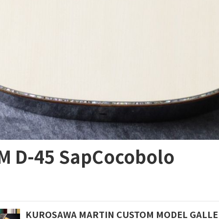
TM D-45 SapCocobolo
KUROSAWA MARTIN CUSTOM MODEL GA