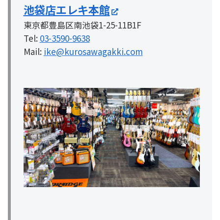
池袋店エレキ本館
東京都豊島区南池袋1-25-11B1F
Tel:
03-3590-9638
Mail:
ike@kurosawagakki.com