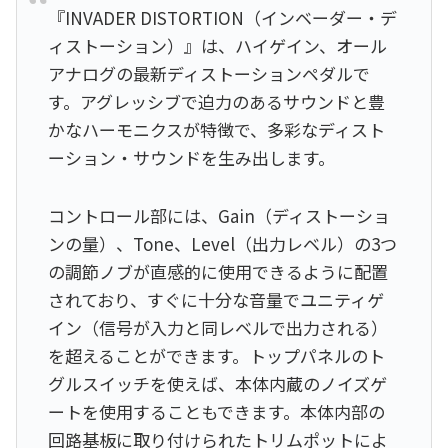
『INVADER DISTORTION（インベーダー・デ
ィストーション）』は、ハイゲイン、オール
アナログの最新ディストーションペダルで
す。アグレッシブで迫力のあるサウンドと豊
かなハーモニクスが特徴で、多彩なディスト
ーション・サウンドを生み出します。
コントロール部には、Gain（ディストーショ
ンの量）、Tone、Level（出力レベル）の3つ
の調節ノブが直感的に使用できるように配置
されており、すぐに十分な音量でユニティゲ
イン（信号が入力と同レベルで出力される）
を超えることができます。トップパネルのト
グルスイッチを使えば、本体内蔵のノイズゲ
ートを使用することもできます。本体内部の
回路基板に取り付けられたトリムポットによ