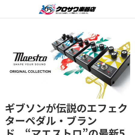
ギブソンが伝説のエフェク
ターペダル・ブラン
ド、“マエストロ”の最新5