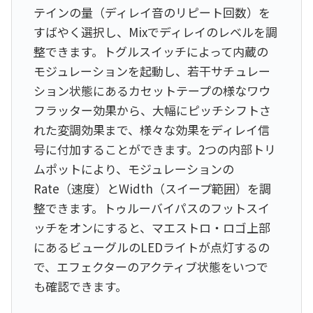
テインの量（ディレイ音のリピート回数）を
すばやく選択し、Mixでディレイのレベルを調
整できます。トグルスイッチによって内蔵の
モジュレーションを起動し、若干サチュレー
ション状態にあるカセットテープの様なワウ
フラッター効果から、大幅にピッチシフトさ
れた変調効果まで、様々な効果をディレイ信
号に付加することができます。2つの内部トリ
ムポットにより、モジュレーションの
Rate（速度）とWidth（スイープ範囲）を調
整できます。トゥルーバイパスのフットスイ
ッチをオンにすると、マエストロ・ロゴ上部
にあるビューグルのLEDライトが点灯するの
で、エフェクターのアクティブ状態をいつで
も確認できます。