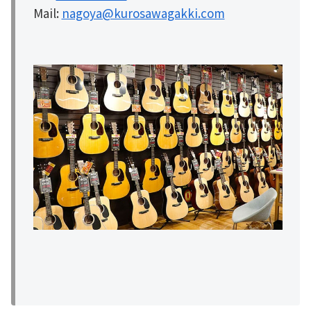
Mail:
nagoya@kurosawagakki.com