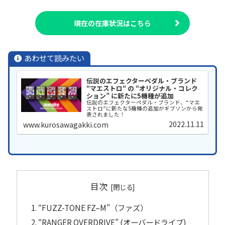
現在の在庫状況はこちら
あわせて読みたい
伝説のエフェクターペダル・ブランド
“マエストロ“ の “オリジナル・コレク
ション” に新たに5機種が追加
伝説のエフェクターペダル・ブランド、“マエ
ストロ”に新たな5機種の追加がギブソンから発
表されました！
2022.11.11
www.kurosawagakki.com
目次
“FUZZ-TONE FZ–M”（ファズ）
“RANGER OVERDRIVE” (オーバードライブ)