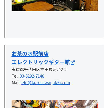
お茶の水駅前店
エレクトリックギター館
東京都千代田区神田駿河台2-2
Tel:
03-3292-7148
Mail:
eki@kurosawagakki.com