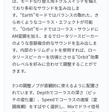
は、モード切り替え用トグルスイッチを備え
ており多彩なサウンドを生み出しま
す。“Earth”モードではバランスの取れた、き
らめくようなコーラス・エフェクトが可能
で、”Orbit”モードではコーラス・サウンドに
AM変調を加え、まるでロータリースピーカー
のような音韻複合的なサウンドを生み出しま
す。内部のトリムポットを使用すれば、ロー
タリースピーカーを彷彿とさせる”Orbit”効果
のレベルを好みに合わせて調整することがで
きます。
3つの調整ノブが直観的に使えるように配置さ
れています。Depthでコーラスの深さ（ピッ
チの変化量）、Speedでコーラスの速度（変
調周期）をすばやく選択し、Mixでドライ信号