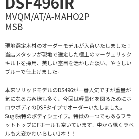
DSF496IR
MVQM/AT/A-MAHO2P
MSB
現地選定木材のオーダーモデルが入荷いたしました！
当店スタッフが現地で選定した極上のマーヴェリック
キルトを採用、美しい杢目を活かした淡い、やさしい
ブルーで仕上げました。
本来ソリッドモデルのDS496が一番人気ですが重量が
気になるお客様も多く、今回は軽量化を図るためにホ
ロウボディのDSFタイプでオーダーいたしました。
Sugi独特のボディシェイプ。特徴の一つでもあるフラ
ットトップにFホールも空いています。中から覗くラベ
ルも大変かわいらしい1本！！