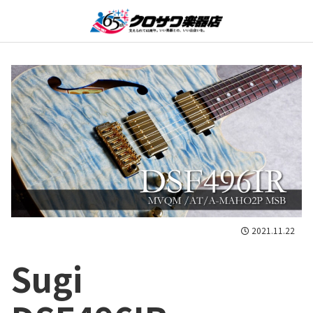
2021.11.22
Sugi