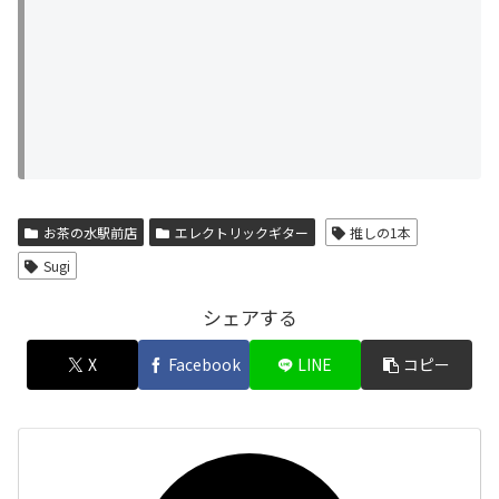
お茶の水駅前店
エレクトリックギター
推しの1本
Sugi
シェアする
X
Facebook
LINE
コピー