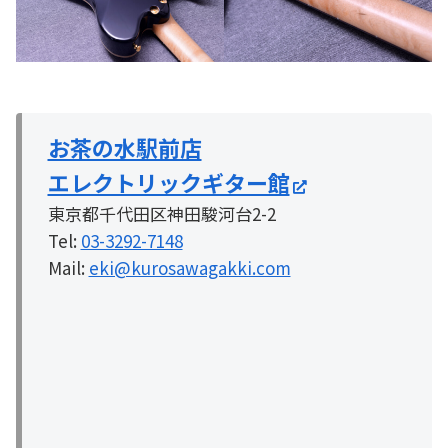
お茶の水駅前店
エレクトリックギター館
東京都千代田区神田駿河台2-2
Tel:
03-3292-7148
Mail:
eki@kurosawagakki.com