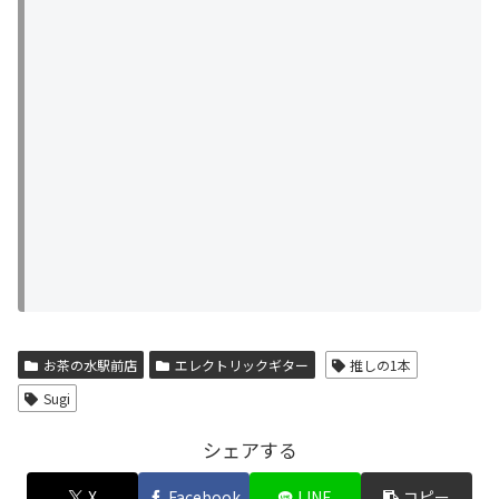
お茶の水駅前店
エレクトリックギター
推しの1本
Sugi
シェアする
X
Facebook
LINE
コピー