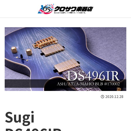
2020.12.28
Sugi