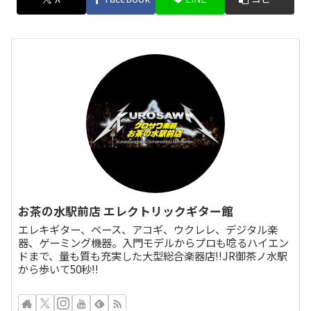
お茶の水駅前店 エレクトリックギター館
エレキギター、ベース、アコギ、ウクレレ、デジタル楽
器、ゲーミング機器。入門モデルからプロも唸るハイエン
ドまで、量も質も充実した大型総合楽器店!!JR御茶ノ水駅
から歩いて50秒!!