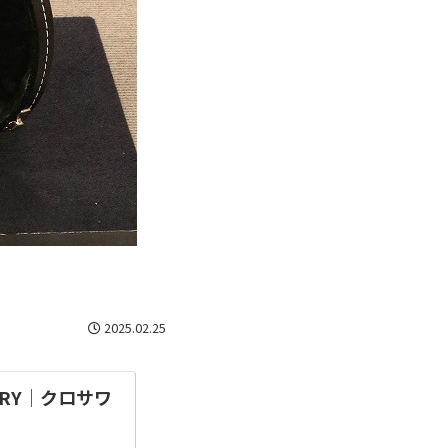
2025.02.25
LLERY│クロサワ