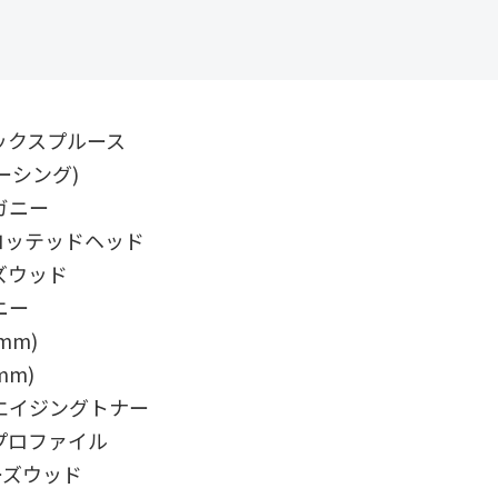
ックスプルース
ーシング)
ガニー
ロッテッドヘッド
ズウッド
ニー
4mm)
mm)
エイジングトナー
プロファイル
ーズウッド