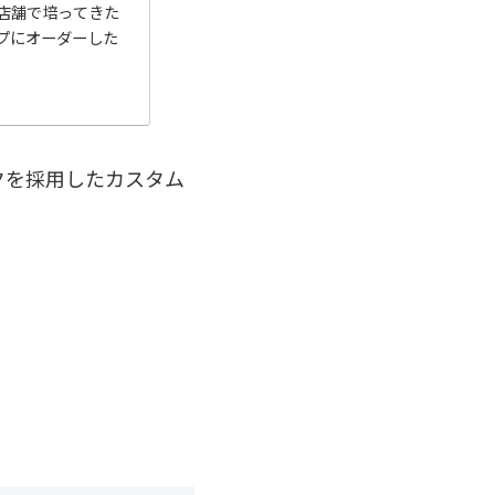
店舗で培ってきた
プにオーダーした
クを採用したカスタム