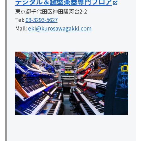
デジタル＆鍵盤楽器専門フロア
東京都千代田区神田駿河台2-2
Tel:
03-3293-5627
Mail:
eki@kurosawagakki.com