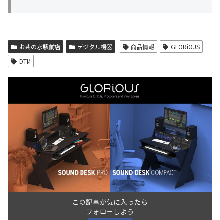
お茶の水駅前店
デジタル機器
商品情報
GLORiOUS
DTM
この記事が気に入ったら
フォローしよう