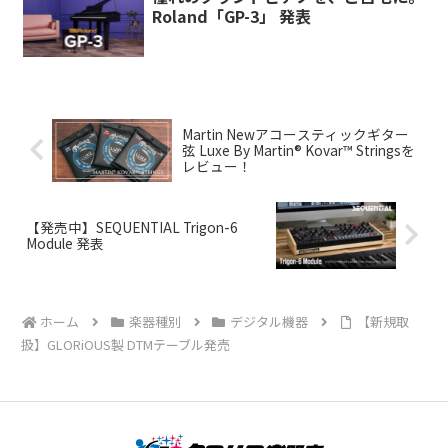
Roland「GP-3」 発表
Martin Newアコースティックギター
弦 Luxe By Martin® Kovar™ Stringsを
レビュー！
【発売中】SEQUENTIAL Trigon-6
Module 発表
ホーム
楽器種別
デジタル機器
【新規取
扱】GLORiOUS製 DTMテーブル発売