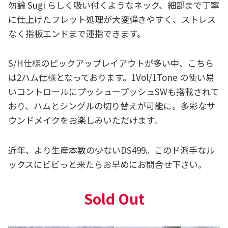
勿論 Sugi らしく吸い付くようなネック、細部まで丁寧
に仕上げたフレット処理が大変弾きやすく、ストレス
なく指板エンドまで運指できます。
S/H仕様のピックアップレイアウトが多い中、こちら
は2ハム仕様となっております。1Vol/1Tone の使い易
いコントロールにプッシュープッシュSWも搭載されて
おり、ハムとシングルの切り替えが可能に。多彩なサ
ウンドメイクをお楽しみいただけます。
近年、より生産本数の少ないDS499。このド派手なル
ックスにビビっと来たらお早めにお問合せ下さい。
Sold Out