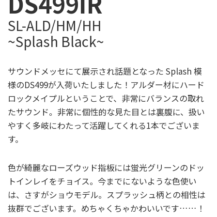
DS499IR
SL-ALD/HM/HH
~Splash Black~
サウンドメッセにて展示され話題となった Splash 模
様のDS499が入荷いたしました！アルダー材にハード
ロックメイプルということで、非常にバランスの取れ
たサウンド。非常に個性的な見た目とは裏腹に、扱い
やすく多岐にわたって活躍してくれる1本でございま
す。
色が綺麗なローズウッド指板には蛍光グリーンのドッ
トインレイをチョイス。今までにないような色使い
は、さすがショウモデル。スプラッシュ柄との相性は
抜群でございます。めちゃくちゃかわいいです……！