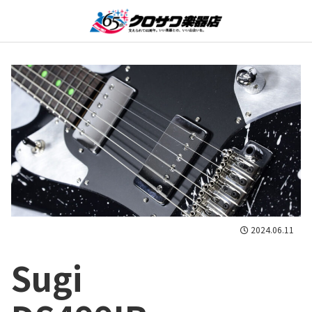
2024.06.11
Sugi