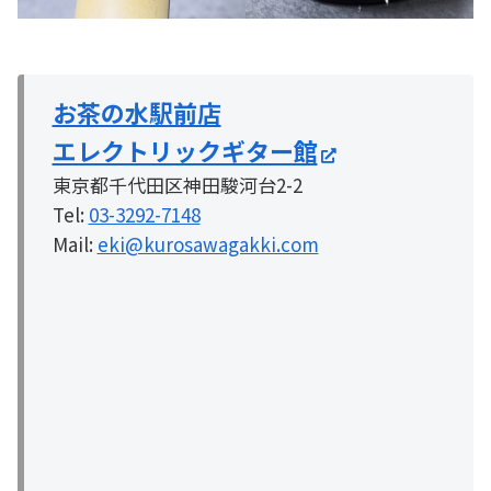
お茶の水駅前店
エレクトリックギター館
東京都千代田区神田駿河台2-2
Tel:
03-3292-7148
Mail:
eki@kurosawagakki.com