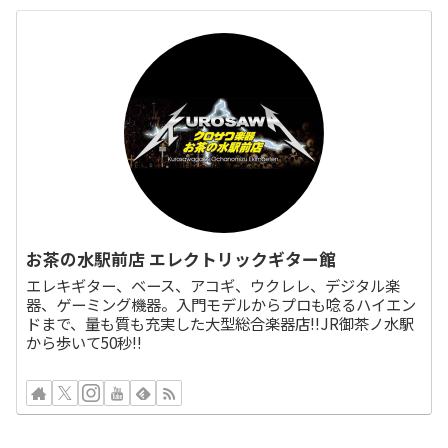
お茶の水駅前店 エレクトリックギター館
エレキギター、ベース、アコギ、ウクレレ、デジタル楽
器、ゲーミング機器。入門モデルからプロも唸るハイエン
ドまで、量も質も充実した大型総合楽器店!!JR御茶ノ水駅
から歩いて50秒!!