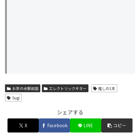
お茶の水駅前店
エレクトリックギター
推しの1本
Sugi
シェアする
X
Facebook
LINE
コピー