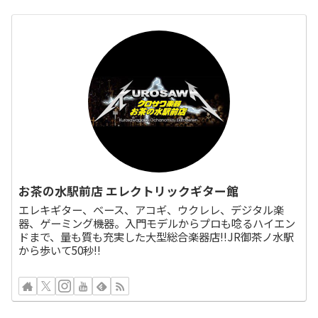
お茶の水駅前店 エレクトリックギター館
エレキギター、ベース、アコギ、ウクレレ、デジタル楽
器、ゲーミング機器。入門モデルからプロも唸るハイエン
ドまで、量も質も充実した大型総合楽器店!!JR御茶ノ水駅
から歩いて50秒!!