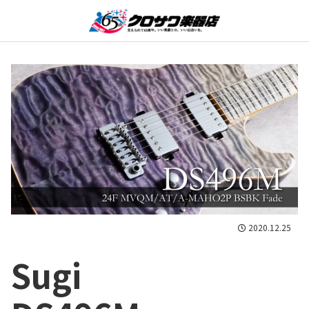
2020.12.25
Sugi