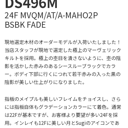
DS496
M
24F MVQM/AT/A-MAHO2P
BSBK FADE
現地選定木材のオーダーモデルが入荷いたしました！
当店スタッフが現地で選定した極上のマーヴェリック
キルトを採用。極上の杢目を潰さないように、杢の陰
影を活かした赤みのあるシースルーブラックでカラ
ー。ボディ下部に行くにつれて若干赤みの入った黒の
陰影が美しい仕上がりになりました。
指板のメイプルも美しいフレイムをチョイスし、さら
には指板自体もグラデーションカラーにて着色。通常
は22Fが基本ですが、お客様より要望が多い24Fを採
用。インレイも12Fに美しい月とSugiのアイコンであ