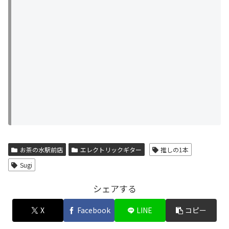
お茶の水駅前店
エレクトリックギター
推しの1本
Sugi
シェアする
X
Facebook
LINE
コピー