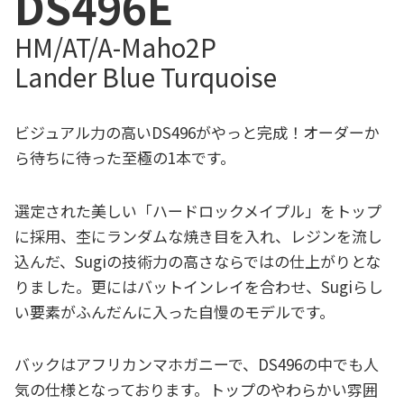
DS496
E
HM/AT/A-Maho2P
Lander Blue Turquoise
ビジュアル力の高いDS496がやっと完成！オーダーか
ら待ちに待った至極の1本です。
選定された美しい「ハードロックメイプル」をトップ
に採用、杢にランダムな焼き目を入れ、レジンを流し
込んだ、Sugiの技術力の高さならではの仕上がりとな
りました。更にはバットインレイを合わせ、Sugiらし
い要素がふんだんに入った自慢のモデルです。
バックはアフリカンマホガニーで、DS496の中でも人
気の仕様となっております。トップのやわらかい雰囲