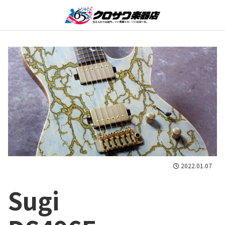
2022.01.07
Sugi