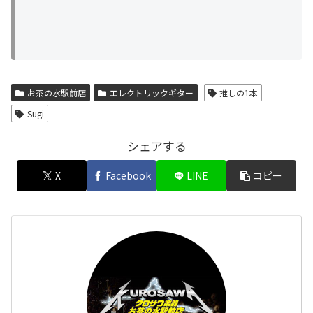
お茶の水駅前店
エレクトリックギター
推しの1本
Sugi
シェアする
X
Facebook
LINE
コピー