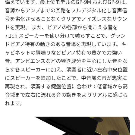
備えています。最上位モデルのGP-9M およびGP-9 は、
音源からアンプまでの回路をフルデジタル化し音声信
号を劣化させることなくクリアでノイズレスなサウン
ドを実現。 また、ピアノの各部から聞こえる音を
7.1ch スピーカーを使い分けて鳴らすことで、グラン
ドピアノ特有の動きのある音場を再現しています。キ
ャビネットの胴鳴りなどピアノ特有の豊かで力強い
音、アンビエンスなどの響き成分を中心にした音をな
らす各スピーカーに加え、演奏者に近い左右中央位置
にスピーカーを追加したことで、中音域の音が忠実に
再現され、演奏する鍵盤位置に合わせて低音域から高
音域まで左右に流れる音の動きをよりリアルに感じら
れます。