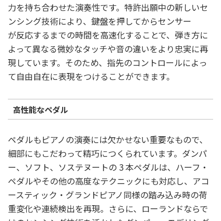
力を持ち合わせた演奏性です。特許出願中の新しいセ
ンシング技術により、鍵盤を押してからセンサー
が反応するまでの時間を高速化することで、弾き方に
よって異なる微妙なタッチや音の違いをより忠実に再
現しています。そのため、指先のコントロールによっ
て自由自在に表現をつけることができます。
高性能なペダル
ペダルもピアノの演奏には欠かせない重要なもので、
細部にもこだわって精巧につくられています。ダンパ
ー、ソフト、ソステヌートの 3 本ペダルは、ハーフ・
ペダルやその他の高度なテクニックにも対応し、アコ
ースティック・グランドピアノ同様の踏み込み時の荷
重変化や連続検出を再現。さらに、ローランドならで