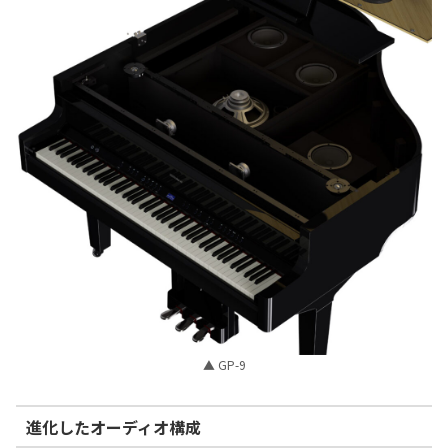
▲ GP-9
進化したオーディオ構成