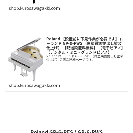
shop.kurosawagakki.com
Roland 【設置前に下見作業が必要です】 ロ
ーランド GP-9-PWS （白塗鏡面艶出し塗装
仕上げ） 【配送設置料無料】 【電子ピアノ】
【デジタル・ミニ・グランドピアノ】
Roland ローランド GP-9-PWS （白塗鏡面艶出し塗装
仕上げ）の商品詳細ページです。
shop.kurosawagakki.com
Roland
GP-6-PES / GP-6-PWS