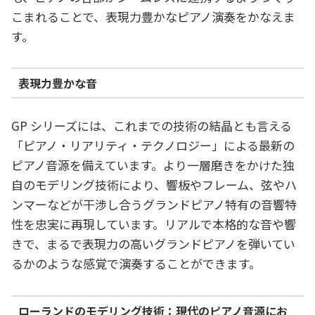
こまれることで、表現力豊かなピアノ演奏をかなえま
す。
表現力豊かな音
GP シリーズには、これまでの技術の結晶とも言える
「ピアノ・リアリティ・テクノロジー」による最新の
ピアノ音源を備えています。より一層磨きをかけた独
自のモデリング技術により、響板やフレーム、弦やハ
ンマーなどが干渉し合うグランドピアノ特有の音響特
性を忠実に再現しています。リアルで本格的な音や響
きで、まるで表現力の高いグランドピアノを弾いてい
るかのような感覚で演奏することができます。
ローランドのモデリング技術：現代のピアノ音源にお