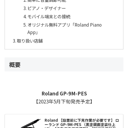
ピアノ・デザイナー
モバイル端末との接続
オリジナル無料アプリ「Roland Piano
App」
取り扱い店舗
概要
Roland
GP-9M-PES
【2023年5月下旬発売予定】
Roland 【設置前に下見作業が必要です】 ロ
ーランド GP-9M-PES （黒塗鏡面塗装仕上