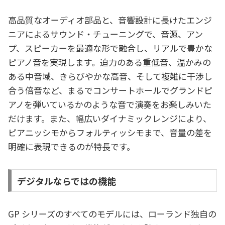
高品質なオーディオ部品と、音響設計に長けたエンジ
ニアによるサウンド・チューニングで、音源、アン
プ、スピーカーを最適な形で融合し、リアルで豊かな
ピアノ音を実現します。迫力のある重低音、温かみの
ある中音域、きらびやかな高音、そして複雑に干渉し
合う倍音など、まるでコンサートホールでグランドピ
アノを弾いているかのような音で演奏をお楽しみいた
だけます。また、幅広いダイナミックレンジにより、
ピアニッシモからフォルティッシモまで、音量の差を
明確に表現できるのが特長です。
デジタルならではの機能
GP シリーズのすべてのモデルには、ローランド独自の