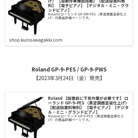
げ） 【自動伴奏機能搭載】【配送設置料無
料】 【電子ピアノ】【デジタル・ミニ・グラ
ンドピアノ】
Roland ローランド GP-9M-PES （黒塗鏡面塗装仕上
げ）の商品詳細ページです。
shop.kurosawagakki.com
Roland
GP-9-PES / GP-9-PWS
【2023年3月24日（金）発売】
Roland 【設置前に下見作業が必要です】 ロ
ーランド GP-9-PES （黒塗鏡面塗装仕上げ）
【配送設置料無料】 【電子ピアノ】【デジタ
ル・ミニ・グランドピアノ】
Roland ローランド GP-9-PES （黒塗鏡面塗装仕上
げ）の商品詳細ページです。