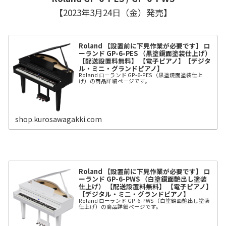
【2023年3月24日（金）発売】
Roland 【設置前に下見作業が必要です】 ロ
ーランド GP-6-PES （黒塗鏡面塗装仕上げ）
【配送設置料無料】 【電子ピアノ】【デジタ
ル・ミニ・グランドピアノ】
Roland ローランド GP-6-PES （黒塗鏡面塗装仕上
げ）の商品詳細ページです。
shop.kurosawagakki.com
Roland 【設置前に下見作業が必要です】 ロ
ーランド GP-6-PWS （白塗鏡面艶出し塗装
仕上げ） 【配送設置料無料】 【電子ピアノ】
【デジタル・ミニ・グランドピアノ】
Roland ローランド GP-6-PWS （白塗鏡面艶出し塗装
仕上げ）の商品詳細ページです。