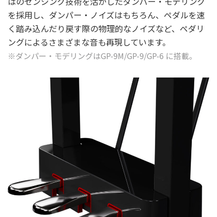
はのセンシング技術を活かしたダンパー・モデリング
を採用し、ダンパー・ノイズはもちろん、ペダルを速
く踏み込んだり戻す際の物理的なノイズなど、ペダリ
ングによるさまざまな音も再現しています。
※ダンパー・モデリングはGP-9M/GP-9/GP-6 に搭載。