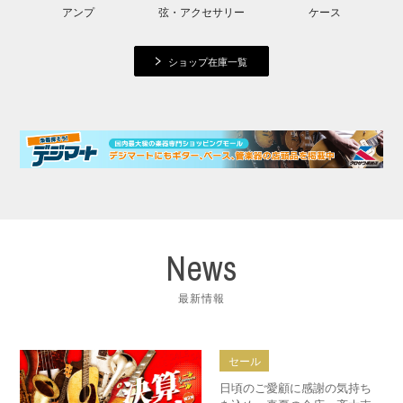
アンプ
弦・アクセサリー
ケース
ショップ在庫一覧
News
最新情報
セール
日頃のご愛顧に感謝の気持ち