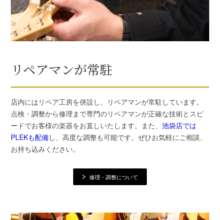
リペアマンが常駐
店内にはリペア工房を併設し、リペアマンが常駐しています。
点検・調整から修理まで専門のリペアマンが正確な技術とスピ
ードでお客様の楽器をお直しいたします。また、
池袋店では
PLEKも配備
し、高度な調整も可能です。ぜひお気軽にご相談、
お持ち込みください。
修理・調整について