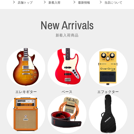
店舗トップ
新着入荷
最新情報
当店について
New Arrivals
新着入荷商品
エレキギター
ベース
エフェクター