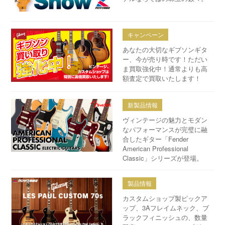
キャンペーン
あなたの大切なギブソンギタ
ー、今が売り時です！ただい
ま買取強化中！通常よりも高
額査定で買取いたします！
新製品情報
ヴィンテージの魅力とモダン
なパフォーマンスが完璧に融
合したギター「Fender
American Professional
Classic」シリーズが登場。
製品情報
カスタムショップ製ピックア
ップ、3Aフレイムネック、ブ
ラックフィニッシュの、数量