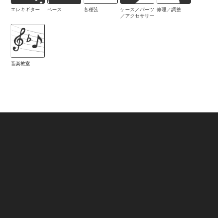
エレキギター
ベース
各種弦
ケース／パーツ
修理／調整
／アクセサリー
音楽教室