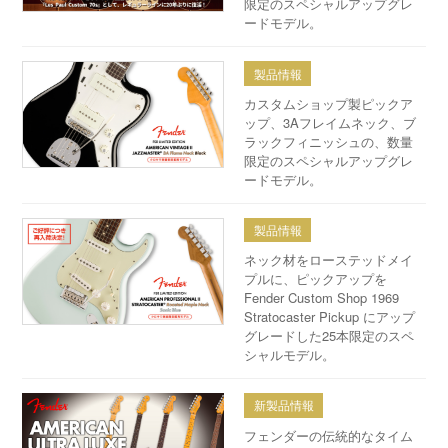
限定のスペシャルアップグレ
ードモデル。
製品情報
カスタムショップ製ピックア
ップ、3Aフレイムネック、ブ
ラックフィニッシュの、数量
限定のスペシャルアップグレ
ードモデル。
製品情報
ネック材をローステッドメイ
プルに、ピックアップを
Fender Custom Shop 1969
Stratocaster Pickup にアップ
グレードした25本限定のスペ
シャルモデル。
新製品情報
フェンダーの伝統的なタイム