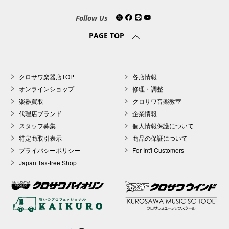
Follow Us
PAGE TOP
クロサワ楽器店TOP
各店情報
オンラインショップ
修理・調整
楽器買取
クロサワ音楽教室
代理店ブランド
企業情報
スタッフ募集
個人情報保護について
特定商取引表示
商品の保証について
プライバシーポリシー
For Int'l Customers
Japan Tax-free Shop