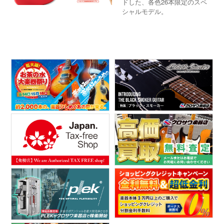
ドした、各色26本限定のスペ
シャルモデル。