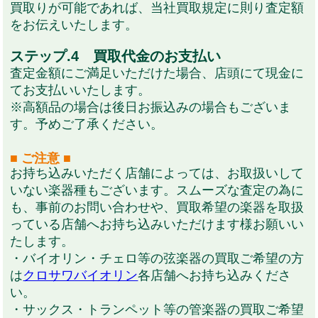
買取りが可能であれば、当社買取規定に則り査定額
をお伝えいたします。
ステップ.4 買取代金のお支払い
査定金額にご満足いただけた場合、店頭にて現金に
てお支払いいたします。
※高額品の場合は後日お振込みの場合もございま
す。予めご了承ください。
■ ご注意 ■
お持ち込みいただく店舗によっては、お取扱いして
いない楽器種もございます。スムーズな査定の為に
も、事前のお問い合わせや、買取希望の楽器を取扱
っている店舗へお持ち込みいただけます様お願いい
たします。
・バイオリン・チェロ等の弦楽器の買取ご希望の方
は
クロサワバイオリン
各店舗へお持ち込みくださ
い。
・サックス・トランペット等の管楽器の買取ご希望