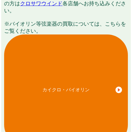
の方は
クロサワウインド
各店舗へお持ち込みくださ
い。
※バイオリン等弦楽器の買取については、こちらを
ご覧ください。
カイクロ・バイオリン