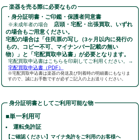
楽器を売る際に必要なもの
・身分証明書・ご印鑑・保護者同意書
店頭・宅配・出張買取、いずれ
※未成年者の場合
の場合もご用意ください。
宅配の場合は「住民票の写し（3ヶ月以内に発行の
もの、コピー不可、マイナンバー記載の無い
物）」と「宅配買取申込書」が必要となります。
宅配買取申込書はこちらを印刷してご利用ください。→
宅配買取申込書（PDF）
※宅配買取申込書は楽器の発送及び到着時の明細書にもなりま
すので、誠にお手数ですが必ずご記入の上お送りください。
身分証明書としてご利用可能な物
■単一利用可
運転免許証
【ご確認ください】マイナ免許をご利用のお客様へ